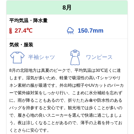
8月
平均気温・降水量
27.4℃
150.7mm
気候・服装
半袖シャツ
ワンピース
8月の北陸地方は真夏のピークで、平均気温は30℃近くに達
します。湿気が多いため、軽量で吸湿性の高いTシャツやリ
ネン素材の服が最適です。外出時は帽子やUVカットのパーカ
ーで紫外線対策をしっかり行い、こまめに水分補給を忘れず
に。雨が降ることもあるので、折りたたみ傘や防水性のある
バッグを持参すると安心です。観光地では歩くことが多いの
で、履き心地の良いスニーカーを選んで快適に過ごしましょ
う。夜は涼しくなることがあるので、薄手の上着を持ってお
くとさらに安心です。