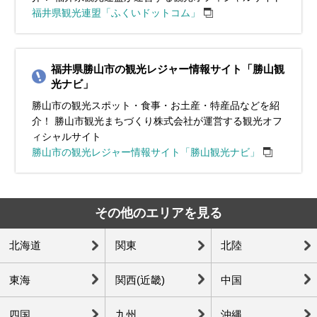
福井県観光連盟「ふくいドットコム」
福井県勝山市の観光レジャー情報サイト「勝山観
光ナビ」
勝山市の観光スポット・食事・お土産・特産品などを紹
介！ 勝山市観光まちづくり株式会社が運営する観光オフ
ィシャルサイト
勝山市の観光レジャー情報サイト「勝山観光ナビ」
その他のエリアを見る
北海道
関東
北陸
東海
関西(近畿)
中国
四国
九州
沖縄