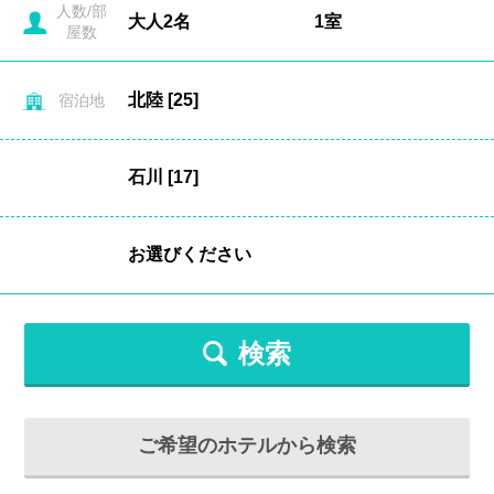
人数/部
屋数
宿泊地
検索
ご希望のホテルから検索