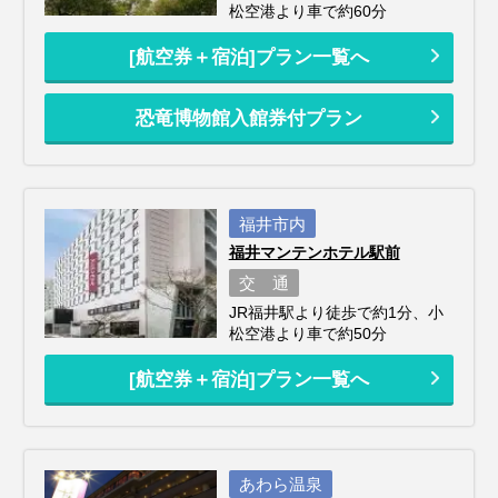
松空港より車で約60分
[航空券＋宿泊]プラン一覧へ
恐竜博物館入館券付プラン
福井市内
福井マンテンホテル駅前
交 通
JR福井駅より徒歩で約1分、小
松空港より車で約50分
[航空券＋宿泊]プラン一覧へ
あわら温泉