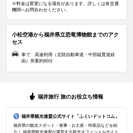
※料金は変更になる場合があります。詳しくは各交通
機関へお問合わせください。
小松空港から福井県立恐竜博物館までのアク
セス
車で 高速利用（北陸自動車道・中部縦貫道経
由）所要約60分
福井旅行 旅のお役立ち情報
福井県観光連盟公式サイト「ふくいドットコム」
福井県の観光スポット・食事・お土産・特産品などを紹
介！ 福井県観光連盟が運営する観光オフィシャルサイト