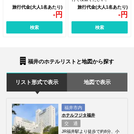
-
円
-
円
検索
検索
福井のホテルリストと地図から探す
リスト形式で表示
地図で表示
福井市内
ホテルフジタ福井
交 通
JR福井駅より徒歩で約8分、小