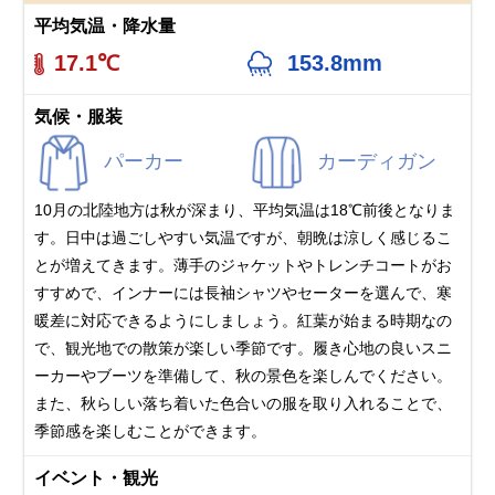
平均気温・降水量
17.1℃
153.8mm
気候・服装
パーカー
カーディガン
10月の北陸地方は秋が深まり、平均気温は18℃前後となりま
す。日中は過ごしやすい気温ですが、朝晩は涼しく感じるこ
とが増えてきます。薄手のジャケットやトレンチコートがお
すすめで、インナーには長袖シャツやセーターを選んで、寒
暖差に対応できるようにしましょう。紅葉が始まる時期なの
で、観光地での散策が楽しい季節です。履き心地の良いスニ
ーカーやブーツを準備して、秋の景色を楽しんでください。
また、秋らしい落ち着いた色合いの服を取り入れることで、
季節感を楽しむことができます。
イベント・観光