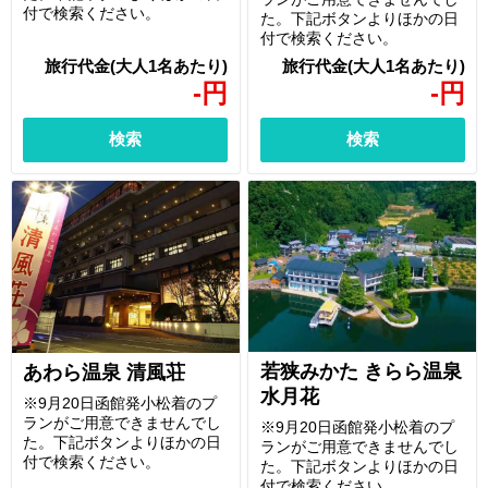
付で検索ください。
た。下記ボタンよりほかの日
付で検索ください。
-
円
-
円
検索
検索
若狭みかた きらら温泉
あわら温泉 清風荘
水月花
※9月20日函館発小松着のプ
ランがご用意できませんでし
※9月20日函館発小松着のプ
た。下記ボタンよりほかの日
ランがご用意できませんでし
付で検索ください。
た。下記ボタンよりほかの日
付で検索ください。