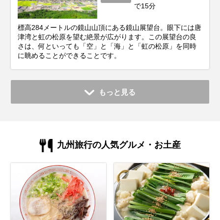
で15分
標高284メートルの鏡山山頂にある鏡山展望台。眼下には唐
津湾と虹の松原を望む絶景が広がります。この展望台の良
さは、何といっても「空」と「海」と「虹の松原」を同時
に眺めることができることです。
もっと見る
九州旅行の人気グルメ・お土産