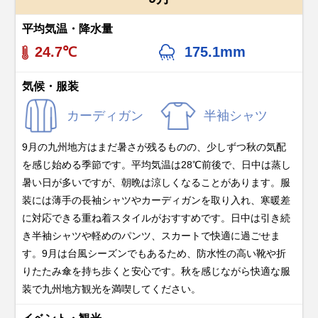
平均気温・降水量
24.7℃
175.1mm
気候・服装
カーディガン
半袖シャツ
9月の九州地方はまだ暑さが残るものの、少しずつ秋の気配
を感じ始める季節です。平均気温は28℃前後で、日中は蒸し
暑い日が多いですが、朝晩は涼しくなることがあります。服
装には薄手の長袖シャツやカーディガンを取り入れ、寒暖差
に対応できる重ね着スタイルがおすすめです。日中は引き続
き半袖シャツや軽めのパンツ、スカートで快適に過ごせま
す。9月は台風シーズンでもあるため、防水性の高い靴や折
りたたみ傘を持ち歩くと安心です。秋を感じながら快適な服
装で九州地方観光を満喫してください。