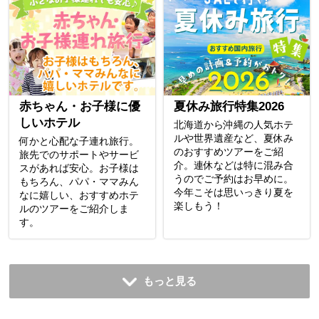
赤ちゃん・お子様に優
夏休み旅行特集2026
しいホテル
北海道から沖縄の人気ホテ
ルや世界遺産など、夏休み
何かと心配な子連れ旅行。
のおすすめツアーをご紹
旅先でのサポートやサービ
介。連休などは特に混み合
スがあれば安心。お子様は
うのでご予約はお早めに。
もちろん、パパ・ママみん
今年こそは思いっきり夏を
なに嬉しい、おすすめホテ
楽しもう！
ルのツアーをご紹介しま
す。
もっと見る