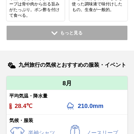
ープは骨や肉から出る旨み
使った調味液で味付けした
がたっぷり。ポン酢を付け
もの。生食が一般的。
て食べる。
もっと見る
九州旅行の気候とおすすめの服装・イベント
8月
平均気温・降水量
28.4℃
210.0mm
気候・服装
半袖シャツ
ノースリーブ