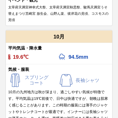
イベント・観光
太宰府天満宮神幸式大祭、太宰府天満宮秋思祭、駛馬天満宮うそ
替えまつり筥崎宮 放生会、山野ん楽、彼岸花の見頃、コスモスの
見頃
10月
平均気温・降水量
19.6℃
94.5mm
気候・服装
スプリング
長袖シャツ
コート
10月の九州地方は秋が深まり、過ごしやすい気候が特徴で
す。平均気温は19℃前後で、日中は快適ですが、朝晩は肌寒
く感じることがあります。この時期の服装には薄手のジャケ
ットやトレンチコートが最適です。インナーには長袖シャツ