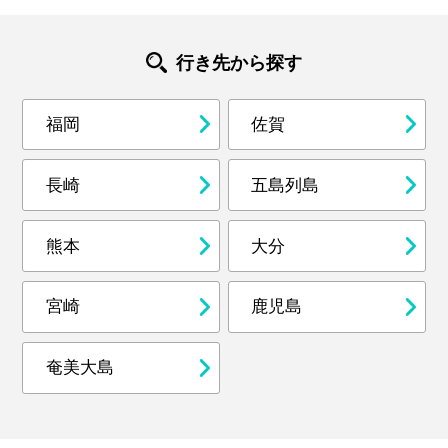
行き先から探す
福岡
佐賀
長崎
五島列島
熊本
大分
宮崎
鹿児島
奄美大島