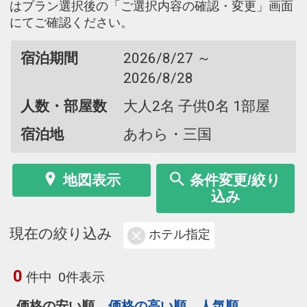
はプラン選択後の「ご選択内容の確認・変更」画面
にてご確認ください。
宿泊期間
2026/8/27 ～
2026/8/28
人数・部屋数
大人2名 子供0名 1部屋
宿泊地
あわら・三国
地図表示
条件変更/絞り
込み
現在の絞り込み
ホテル指定
0
件中
0件表示
価格の安い順
価格の高い順
人気順