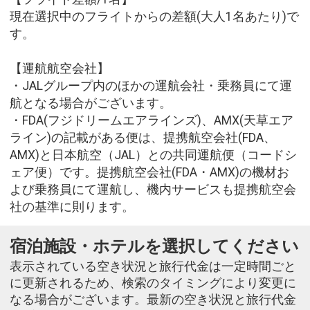
現在選択中のフライトからの差額(大人1名あたり)で
す。
【運航航空会社】
・JALグループ内のほかの運航会社・乗務員にて運
航となる場合がございます。
・FDA(フジドリームエアラインズ)、AMX(天草エア
ライン)の記載がある便は、提携航空会社(FDA、
AMX)と日本航空（JAL）との共同運航便（コードシ
ェア便）です。提携航空会社(FDA・AMX)の機材お
よび乗務員にて運航し、機内サービスも提携航空会
社の基準に則ります。
宿泊施設・ホテルを選択してください
表示されている空き状況と旅行代金は一定時間ごと
に更新されるため、検索のタイミングにより変更に
なる場合がございます。最新の空き状況と旅行代金