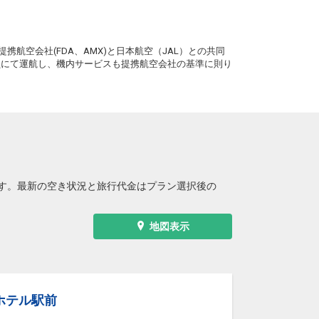
。
携航空会社(FDA、AMX)と日本航空（JAL）との共同
務員にて運航し、機内サービスも提携航空会社の基準に則り
す。最新の空き状況と旅行代金はプラン選択後の
地図表示
ホテル駅前