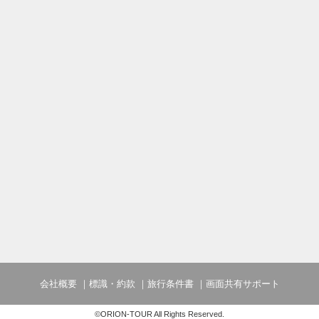
会社概要
標識・約款
旅行条件書
画面共有サポート
©ORION-TOUR All Rights Reserved.