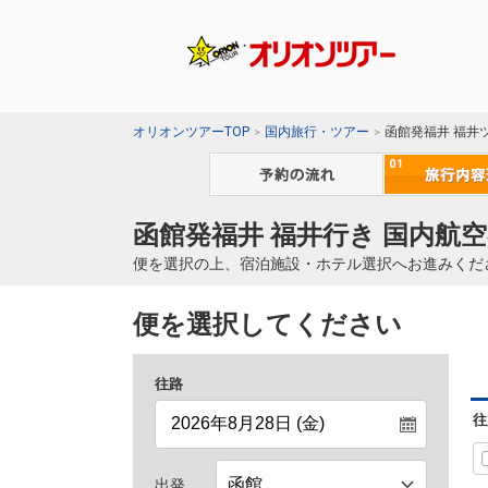
オリオンツアーTOP
国内旅行・ツアー
函館発福井 福井
函館発福井 福井行き 国内航空
便を選択の上、宿泊施設・ホテル選択へお進みくだ
便を選択してください
往路
往
出発