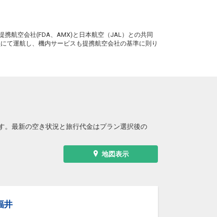
。
携航空会社(FDA、AMX)と日本航空（JAL）との共同
務員にて運航し、機内サービスも提携航空会社の基準に則り
す。最新の空き状況と旅行代金はプラン選択後の
地図表示
福井