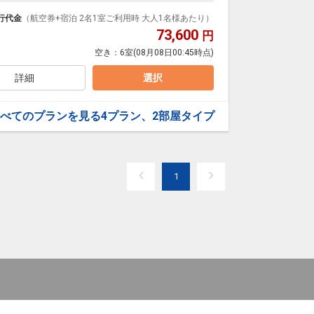
園や、隣接する公園など豊かな緑を感じることが出来る
行代金
（航空券+宿泊 2名1室ご利用時 大人1名様あたり）
73,600
円
最適。
空き：
6室
(08月08日00:45時点)
詳細
選択
べてのプランを見る
4プラン、2部屋タイプ
1