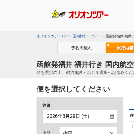
オリオンツアーTOP
国内旅行・ツアー
函館発福井 福井
函館発福井 福井行き 国内航空
便を選択の上、宿泊施設・ホテル選択へお進みくだ
便を選択してください
往路
往
出発