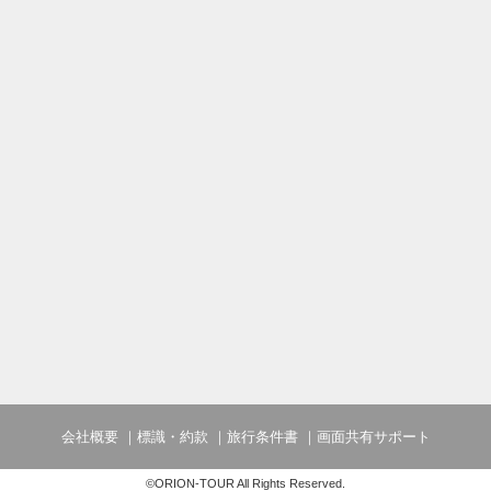
会社概要
標識・約款
旅行条件書
画面共有サポート
©ORION-TOUR All Rights Reserved.