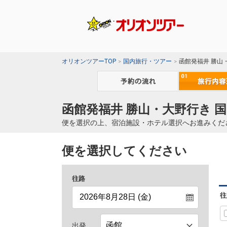
オリオンツアーTOP
国内旅行・ツアー
函館発福井 勝山
函館発福井 勝山・大野行き 
便を選択の上、宿泊施設・ホテル選択へお進みくだ
便を選択してください
往路
往
出発