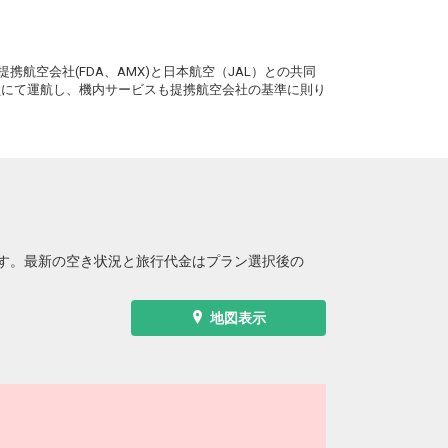
。
携航空会社(FDA、AMX)と日本航空（JAL）との共同
務員にて運航し、機内サービスも提携航空会社の基準に則り
す。最新の空き状況と旅行代金はプラン選択後の
地図表示