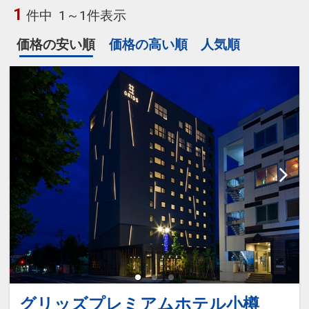
1
件中
1～1件表示
価格の安い順
価格の高い順
人気順
グリッズプレミアムホテル小樽