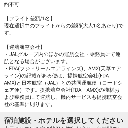
約不可
【フライト差額/1名】
現在選択中のフライトからの差額(大人1名あたり)で
す。
【運航航空会社】
・JALグループ内のほかの運航会社・乗務員にて運
航となる場合がございます。
・FDA(フジドリームエアラインズ)、AMX(天草エア
ライン)の記載がある便は、提携航空会社(FDA、
AMX)と日本航空（JAL）との共同運航便（コードシ
ェア便）です。提携航空会社(FDA・AMX)の機材お
よび乗務員にて運航し、機内サービスも提携航空会
社の基準に則ります。
宿泊施設・ホテルを選択してください