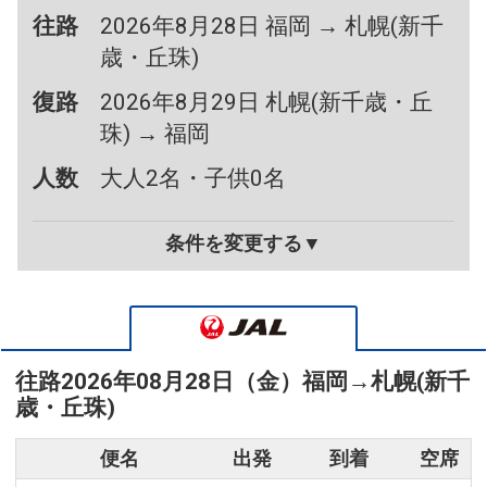
往路
2026年8月28日 福岡 → 札幌(新千
歳・丘珠)
復路
2026年8月29日 札幌(新千歳・丘
珠) → 福岡
人数
大人2名・子供0名
条件を変更する▼
往路
2026年08月28日（金）
福岡
→
札幌(新千
歳・丘珠)
便名
出発
到着
空席