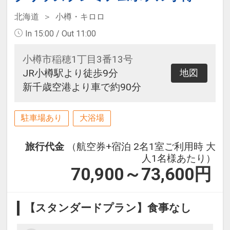
北海道
小樽・キロロ
In 15:00 / Out 11:00
小樽市稲穂1丁目3番13号
JR小樽駅より徒歩9分
地図
新千歳空港より車で約90分
駐車場あり
大浴場
旅行代金
（航空券+宿泊 2名1室ご利用時 大
人1名様あたり）
70,900～73,600
円
【スタンダードプラン】食事なし