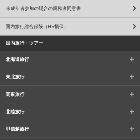
未成年者参加の場合の親権者同意書
国内旅行総合保険（HS損保）
国内旅行・ツアー
+
北海道旅行
+
東北旅行
+
関東旅行
+
北陸旅行
+
甲信越旅行