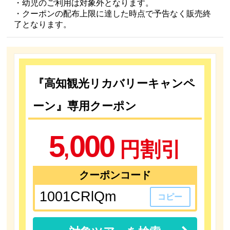
・幼児のご利用は対象外となります。
・クーポンの配布上限に達した時点で予告なく販売終
了となります。
『高知観光リカバリーキャンペ
ーン』
専用クーポン
5
000
,
円割引
クーポンコード
コピー