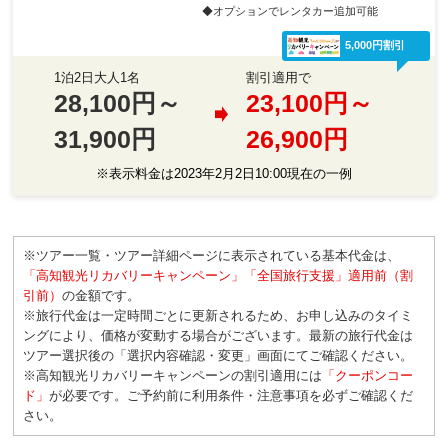
◆オプションでレンタカー追加可能
5,000円割引
1泊2日大人1名
割引適用で
28,100円～
23,100円～
31,900円
26,900円
※表示料金は2023年2月2日10:00現在の一例
※ツアー一覧・ツアー詳細ページに表示されている基本代金は、
「高知観光リカバリーキャンペーン」「全国旅行支援」適用前（割
引前）
の金額です。
※旅行代金は一定時間ごとに更新されるため、お申し込みのタイミ
ングにより、価格が変動する場合がございます。最新の旅行代金は
ツアー選択後の「選択内容確認・変更」画面にてご確認ください。
※高知観光リカバリーキャンペーンの割引適用には
「クーポンコー
ド」
が必要です。ご予約前に利用条件・注意事項を必ずご確認くだ
さい。