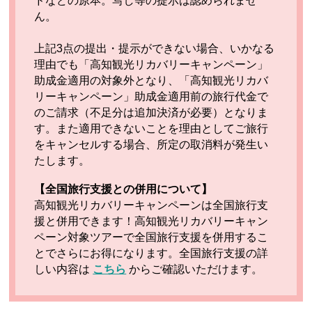
ドなどの原本。写し等の提示は認められませ
ん。
上記3点の提出・提示ができない場合、いかなる
理由でも「高知観光リカバリーキャンペーン」
助成金適用の対象外となり、「高知観光リカバ
リーキャンペーン」助成金適用前の旅行代金で
のご請求（不足分は追加決済が必要）となりま
す。また適用できないことを理由としてご旅行
をキャンセルする場合、所定の取消料が発生い
たします。
【全国旅行支援との併用について】
高知観光リカバリーキャンペーンは全国旅行支
援と併用できます！高知観光リカバリーキャン
ペーン対象ツアーで全国旅行支援を併用するこ
とでさらにお得になります。全国旅行支援の詳
しい内容は
こちら
からご確認いただけます。