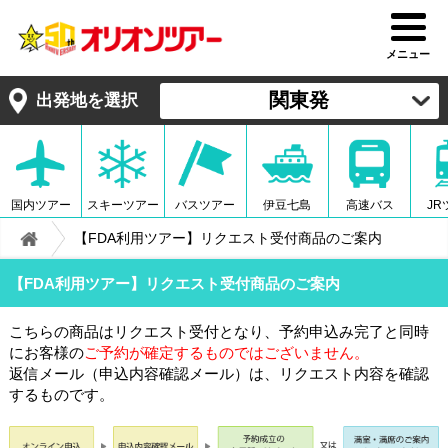
メニュー
関東発
出発地を選択
国内ツアー
スキーツアー
バスツアー
伊豆七島
高速バス
JR
【FDA利用ツアー】リクエスト受付商品のご案内
【FDA利用ツアー】リクエスト受付商品のご案内
こちらの商品はリクエスト受付となり、予約申込み完了と同時
にお客様の
ご予約が確定するものではございません。
返信メール（申込内容確認メール）は、リクエスト内容を確認
するものです。