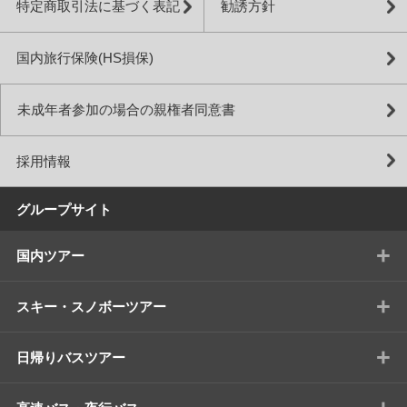
特定商取引法に基づく表記
勧誘方針
国内旅行保険(HS損保)
未成年者参加の場合の親権者同意書
採用情報
グループサイト
+
国内ツアー
+
スキー・スノボーツアー
+
日帰りバスツアー