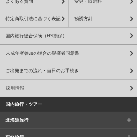
よくある質問
変更・取消料
特定商取引法に基づく表記
勧誘方針
国内旅行総合保険（HS損保）
未成年者参加の場合の親権者同意書
ご出発までの流れ・当日のお手続き
採用情報
国内旅行・ツアー
+
北海道旅行
+