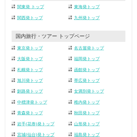
関東発 トップ
東海発トップ
関西発トップ
九州発トップ
国内旅行・ツアー トップページ
東京発トップ
名古屋発トップ
大阪発トップ
福岡発トップ
札幌発トップ
函館発トップ
旭川発トップ
帯広発トップ
釧路発トップ
女満別発トップ
中標津発トップ
稚内発トップ
青森発トップ
秋田発トップ
岩手(花巻)発トップ
山形発トップ
宮城(仙台)発トップ
福島発トップ