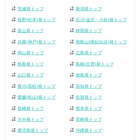
茨城発トップ
新潟発トップ
長野(松本)発トップ
石川(金沢・小松)発トップ
富山発トップ
静岡発トップ
兵庫(神戸)発トップ
和歌山(南紀白浜)発トップ
岡山発トップ
広島発トップ
鳥取発トップ
島根(出雲)発トップ
山口発トップ
徳島発トップ
香川(高松)発トップ
高知発トップ
愛媛(松山)発トップ
佐賀発トップ
長崎発トップ
熊本発トップ
大分発トップ
宮崎発トップ
鹿児島発トップ
沖縄発トップ