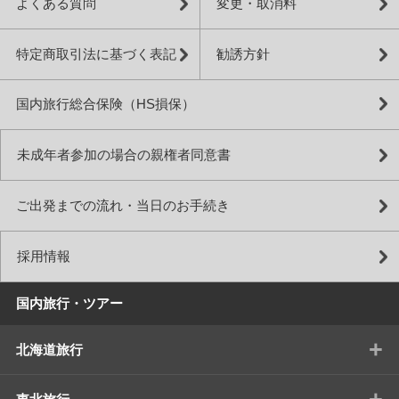
よくある質問
変更・取消料
特定商取引法に基づく表記
勧誘方針
国内旅行総合保険（HS損保）
未成年者参加の場合の親権者同意書
ご出発までの流れ・当日のお手続き
採用情報
国内旅行・ツアー
+
北海道旅行
+