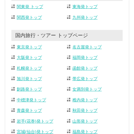
関東発 トップ
東海発トップ
関西発トップ
九州発トップ
国内旅行・ツアー トップページ
東京発トップ
名古屋発トップ
大阪発トップ
福岡発トップ
札幌発トップ
函館発トップ
旭川発トップ
帯広発トップ
釧路発トップ
女満別発トップ
中標津発トップ
稚内発トップ
青森発トップ
秋田発トップ
岩手(花巻)発トップ
山形発トップ
宮城(仙台)発トップ
福島発トップ