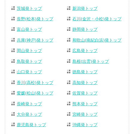
茨城発トップ
新潟発トップ
長野(松本)発トップ
石川(金沢・小松)発トップ
富山発トップ
静岡発トップ
兵庫(神戸)発トップ
和歌山(南紀白浜)発トップ
岡山発トップ
広島発トップ
鳥取発トップ
島根(出雲)発トップ
山口発トップ
徳島発トップ
香川(高松)発トップ
高知発トップ
愛媛(松山)発トップ
佐賀発トップ
長崎発トップ
熊本発トップ
大分発トップ
宮崎発トップ
鹿児島発トップ
沖縄発トップ