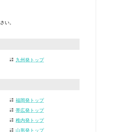
さい。
九州発トップ
福岡発トップ
帯広発トップ
稚内発トップ
山形発トップ