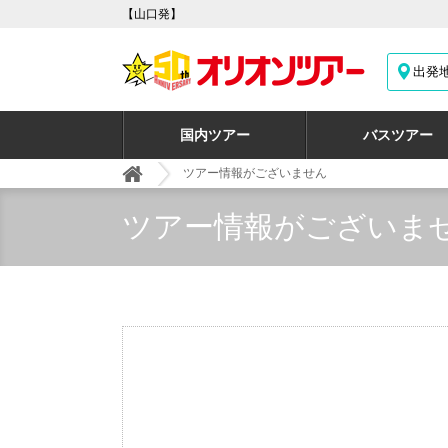
【山口発】
出発
国内ツアー
バスツアー
ツアー情報がございません
ツアー情報がございま