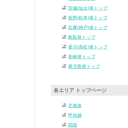
宮城(仙台)発トップ
長野(松本)発トップ
兵庫(神戸)発トップ
鳥取発トップ
香川(高松)発トップ
長崎発トップ
鹿児島発トップ
各エリア トップページ
北海道
甲信越
四国