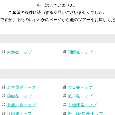
申し訳ございません。
ご希望の条件に該当する商品がございませんでした。
ですが、下記のいずれかのページから他のツアーをお探しくだ
東海発トップ
関西発トップ
名古屋発トップ
大阪発トップ
函館発トップ
旭川発トップ
女満別発トップ
中標津発トップ
秋田発トップ
岩手(花巻)発トップ