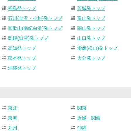
福島発トップ
茨城発トップ
石川(金沢・小松)発トップ
富山発トップ
和歌山(南紀白浜)発トップ
岡山発トップ
島根(出雲)発トップ
山口発トップ
高知発トップ
愛媛(松山)発トップ
熊本発トップ
大分発トップ
沖縄発トップ
東北
関東
東海
近畿・関西
九州
沖縄