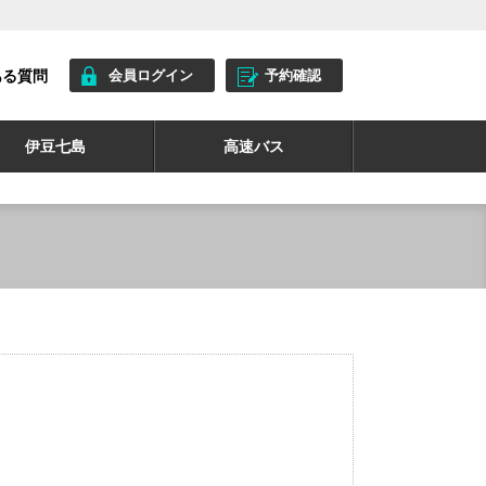
ある質問
会員ログイン
予約確認
伊豆七島
高速バス