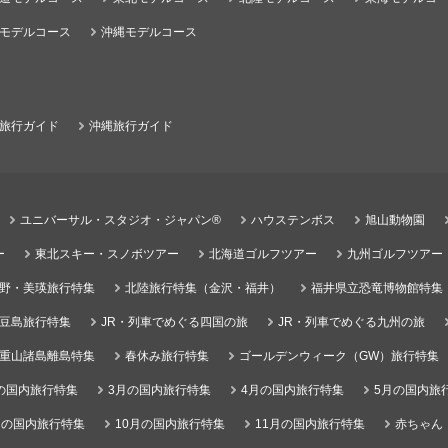
モデルコース
沖縄モデルコース
旅行ガイド
沖縄旅行ガイド
ユニバーサル・スタジオ・ジャパン®
ハウステンボス
旭山動物園
ー
東北スキー・スノボツアー
北海道ゴルフツアー
九州ゴルフツアー
野・美瑛旅行特集
北陸旅行特集（金沢・福井）
福井県立恐竜博物館特集
豆島旅行特集
JR・列車でめぐる四国の旅
JR・列車でめぐる九州の旅
重山諸島離島特集
春休み旅行特集
ゴールデンウィーク（GW）旅行特集
の国内旅行特集
3月の国内旅行特集
4月の国内旅行特集
5月の国内旅
月の国内旅行特集
10月の国内旅行特集
11月の国内旅行特集
赤ちゃん