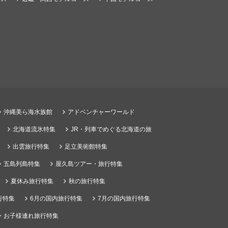
沖縄美ら海水族館
アドベンチャーワールド
北海道流氷特集
JR・列車でめぐる北海道の旅
出雲旅行特集
足立美術館特集
五島列島特集
屋久島ツアー・旅行特集
夏休み旅行特集
秋の旅行特集
行特集
6月の国内旅行特集
7月の国内旅行特集
・お子様連れ旅行特集