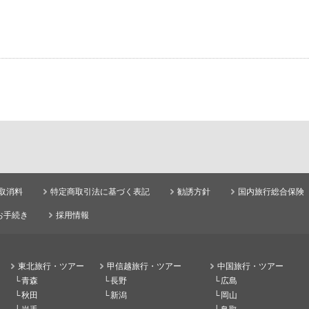
取消料
特定商取引法に基づく表記
勧誘方針
国内旅行総合保険
お手続き
採用情報
東北旅行・ツアー
甲信越旅行・ツアー
中国旅行・ツアー
青森
長野
広島
秋田
新潟
岡山