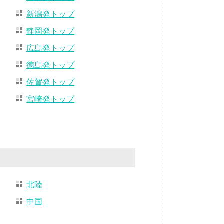
新潟発トップ
静岡発トップ
広島発トップ
徳島発トップ
佐賀発トップ
宮崎発トップ
北陸
中国