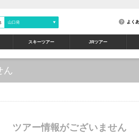
よく
地
山口発
スキーツアー
JRツアー
せん
ツアー情報がございません