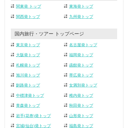
関東発 トップ
東海発トップ
関西発トップ
九州発トップ
国内旅行・ツアー トップページ
東京発トップ
名古屋発トップ
大阪発トップ
福岡発トップ
札幌発トップ
函館発トップ
旭川発トップ
帯広発トップ
釧路発トップ
女満別発トップ
中標津発トップ
稚内発トップ
青森発トップ
秋田発トップ
岩手(花巻)発トップ
山形発トップ
宮城(仙台)発トップ
福島発トップ