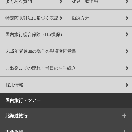
よくある質問
変更・取消料
特定商取引法に基づく表記
勧誘方針
国内旅行総合保険（HS損保）
未成年者参加の場合の親権者同意書
ご出発までの流れ・当日のお手続き
採用情報
国内旅行・ツアー
+
北海道旅行
+