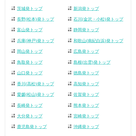
茨城発トップ
新潟発トップ
長野(松本)発トップ
石川(金沢・小松)発トップ
富山発トップ
静岡発トップ
兵庫(神戸)発トップ
和歌山(南紀白浜)発トップ
岡山発トップ
広島発トップ
鳥取発トップ
島根(出雲)発トップ
山口発トップ
徳島発トップ
香川(高松)発トップ
高知発トップ
愛媛(松山)発トップ
佐賀発トップ
長崎発トップ
熊本発トップ
大分発トップ
宮崎発トップ
鹿児島発トップ
沖縄発トップ