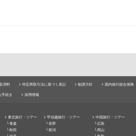
取消料
特定商取引法に基づく表記
勧誘方針
国内旅行総合保険
お手続き
採用情報
東北旅行・ツアー
甲信越旅行・ツアー
中国旅行・ツアー
青森
長野
広島
秋田
新潟
岡山