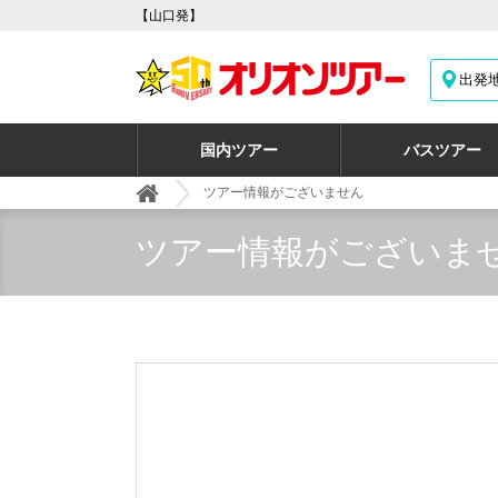
【山口発】
出発
国内ツアー
バスツアー
ツアー情報がございません
ツアー情報がございま