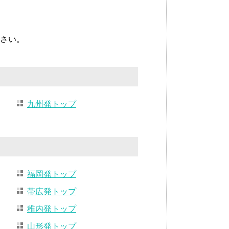
さい。
九州発トップ
福岡発トップ
帯広発トップ
稚内発トップ
山形発トップ