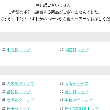
申し訳ございません。
ご希望の条件に該当する商品がございませんでした。
ですが、下記のいずれかのページから他のツアーをお探しくだ
東海発トップ
関西発トップ
名古屋発トップ
大阪発トップ
函館発トップ
旭川発トップ
女満別発トップ
中標津発トップ
秋田発トップ
岩手(花巻)発トップ