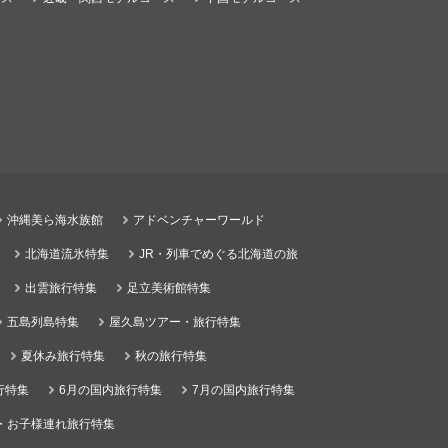
沖縄美ら海水族館
アドベンチャーワールド
北海道流氷特集
JR・列車でめぐる北海道の旅
出雲旅行特集
足立美術館特集
五島列島特集
屋久島ツアー・旅行特集
夏休み旅行特集
秋の旅行特集
行特集
6月の国内旅行特集
7月の国内旅行特集
・お子様連れ旅行特集