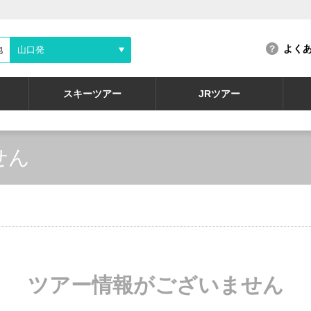
よく
地
山口発
スキーツアー
JRツアー
せん
ツアー情報がございません