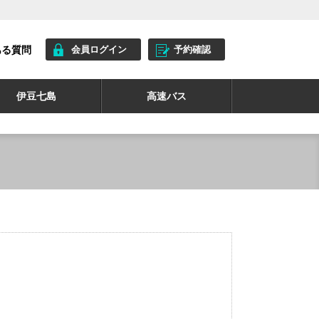
ある質問
会員ログイン
予約確認
伊豆七島
高速バス