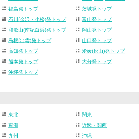
福島発トップ
茨城発トップ
石川(金沢・小松)発トップ
富山発トップ
和歌山(南紀白浜)発トップ
岡山発トップ
島根(出雲)発トップ
山口発トップ
高知発トップ
愛媛(松山)発トップ
熊本発トップ
大分発トップ
沖縄発トップ
東北
関東
東海
近畿・関西
九州
沖縄