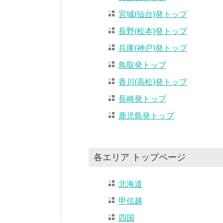
宮城(仙台)発トップ
長野(松本)発トップ
兵庫(神戸)発トップ
鳥取発トップ
香川(高松)発トップ
長崎発トップ
鹿児島発トップ
各エリア トップページ
北海道
甲信越
四国