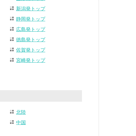
新潟発トップ
静岡発トップ
広島発トップ
徳島発トップ
佐賀発トップ
宮崎発トップ
北陸
中国