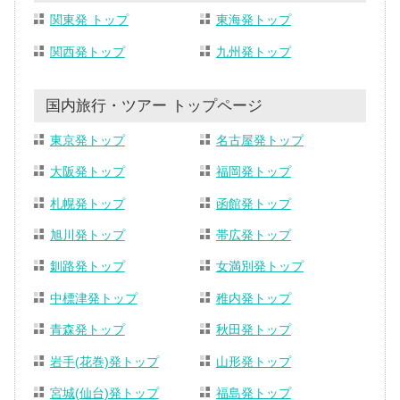
関東発 トップ
東海発トップ
関西発トップ
九州発トップ
国内旅行・ツアー トップページ
東京発トップ
名古屋発トップ
大阪発トップ
福岡発トップ
札幌発トップ
函館発トップ
旭川発トップ
帯広発トップ
釧路発トップ
女満別発トップ
中標津発トップ
稚内発トップ
青森発トップ
秋田発トップ
岩手(花巻)発トップ
山形発トップ
宮城(仙台)発トップ
福島発トップ