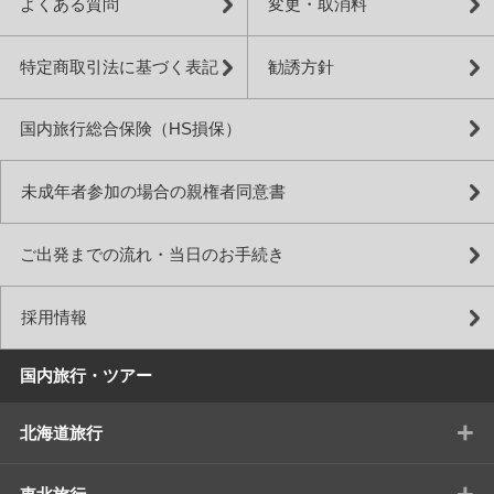
よくある質問
変更・取消料
特定商取引法に基づく表記
勧誘方針
国内旅行総合保険（HS損保）
未成年者参加の場合の親権者同意書
ご出発までの流れ・当日のお手続き
採用情報
国内旅行・ツアー
+
北海道旅行
+