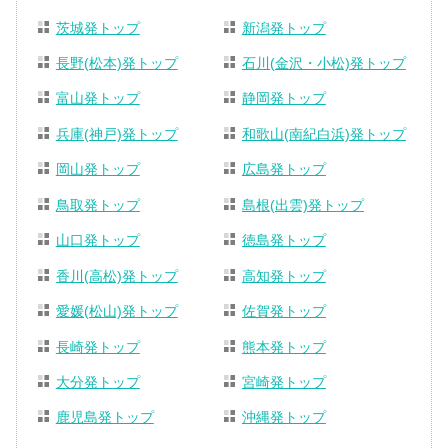
茨城発トップ
新潟発トップ
長野(松本)発トップ
石川(金沢・小松)発トップ
富山発トップ
静岡発トップ
兵庫(神戸)発トップ
和歌山(南紀白浜)発トップ
岡山発トップ
広島発トップ
鳥取発トップ
島根(出雲)発トップ
山口発トップ
徳島発トップ
香川(高松)発トップ
高知発トップ
愛媛(松山)発トップ
佐賀発トップ
長崎発トップ
熊本発トップ
大分発トップ
宮崎発トップ
鹿児島発トップ
沖縄発トップ