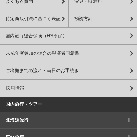
よくある質問
変更・取消料
特定商取引法に基づく表記
勧誘方針
国内旅行総合保険（HS損保）
未成年者参加の場合の親権者同意書
ご出発までの流れ・当日のお手続き
採用情報
国内旅行・ツアー
+
北海道旅行
+