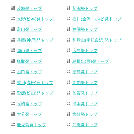
茨城発トップ
新潟発トップ
長野(松本)発トップ
石川(金沢・小松)発トップ
富山発トップ
静岡発トップ
兵庫(神戸)発トップ
和歌山(南紀白浜)発トップ
岡山発トップ
広島発トップ
鳥取発トップ
島根(出雲)発トップ
山口発トップ
徳島発トップ
香川(高松)発トップ
高知発トップ
愛媛(松山)発トップ
佐賀発トップ
長崎発トップ
熊本発トップ
大分発トップ
宮崎発トップ
鹿児島発トップ
沖縄発トップ