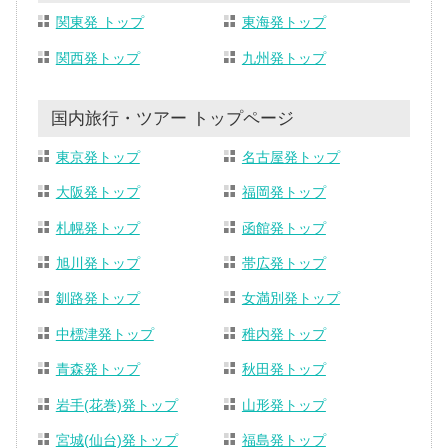
関東発 トップ
東海発トップ
関西発トップ
九州発トップ
国内旅行・ツアー トップページ
東京発トップ
名古屋発トップ
大阪発トップ
福岡発トップ
札幌発トップ
函館発トップ
旭川発トップ
帯広発トップ
釧路発トップ
女満別発トップ
中標津発トップ
稚内発トップ
青森発トップ
秋田発トップ
岩手(花巻)発トップ
山形発トップ
宮城(仙台)発トップ
福島発トップ