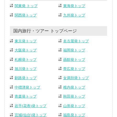
関東発 トップ
東海発トップ
関西発トップ
九州発トップ
国内旅行・ツアー トップページ
東京発トップ
名古屋発トップ
大阪発トップ
福岡発トップ
札幌発トップ
函館発トップ
旭川発トップ
帯広発トップ
釧路発トップ
女満別発トップ
中標津発トップ
稚内発トップ
青森発トップ
秋田発トップ
岩手(花巻)発トップ
山形発トップ
宮城(仙台)発トップ
福島発トップ