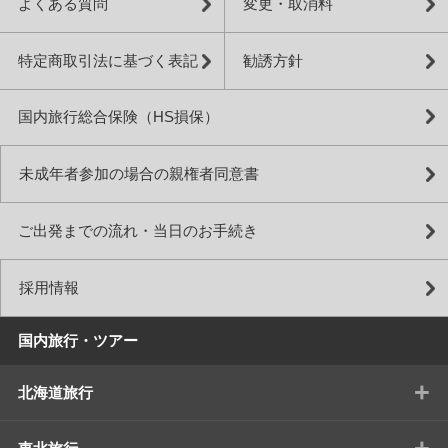
よくある質問
変更・取消料
特定商取引法に基づく表記
勧誘方針
国内旅行総合保険（HS損保）
未成年者参加の場合の親権者同意書
ご出発までの流れ・当日のお手続き
採用情報
国内旅行・ツアー
+
北海道旅行
+