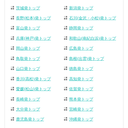
茨城発トップ
新潟発トップ
長野(松本)発トップ
石川(金沢・小松)発トップ
富山発トップ
静岡発トップ
兵庫(神戸)発トップ
和歌山(南紀白浜)発トップ
岡山発トップ
広島発トップ
鳥取発トップ
島根(出雲)発トップ
山口発トップ
徳島発トップ
香川(高松)発トップ
高知発トップ
愛媛(松山)発トップ
佐賀発トップ
長崎発トップ
熊本発トップ
大分発トップ
宮崎発トップ
鹿児島発トップ
沖縄発トップ