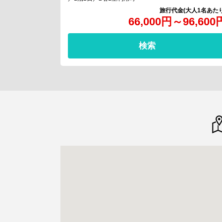
66,000
円
～
96,600
検索