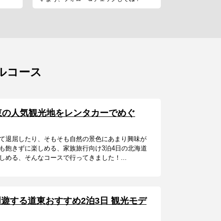
ルコース
東の人気観光地をレンタカーでめぐ
て退屈したり、そもそも自然の景色にあまり興味が
も飽きずに楽しめる、家族旅行向け3泊4日の北海道
める、そんなコースで行ってきました！...
遊する道東おすすめ2泊3日 観光モデ