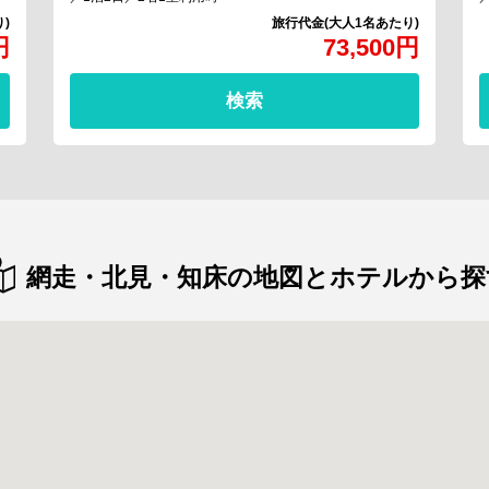
円
73,500
円
検索
網走・北見・知床の地図とホテルから探