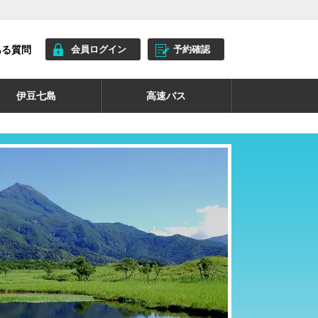
ある質問
会員ログイン
予約確認
伊豆七島
高速バス