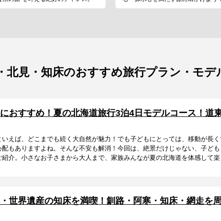
・北見・知床のおすすめ旅行プラン・モデ
におすすめ！夏の北海道旅行3泊4日モデルコース！道
といえば、どこまでも続く大自然が魅力！でも子どもにとっては、移動が長く
心配もありますよね。そんな不安も解消！今回は、絶景だけじゃない、子ども
紹介。小さなお子さまから大人まで、家族みんなが夏の北海道を体感して楽し
・世界遺産の知床を満喫！釧路・阿寒・知床・網走を周