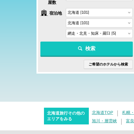
屋数
宿泊地
検索
ご希望のホテルから検索
北海道TOP
札幌
北海道旅行その他の
エリアをみる
旭川・層雲峡
富