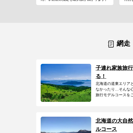
網走
子連れ家族旅行
る！
北海道の道東エリア
なかったり…そんな
旅行モデルコースをご
北海道の大自然
ルコース