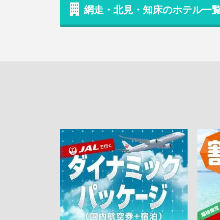
網走・北見・知床のホテル一