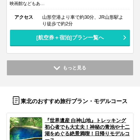
映画館などもあ…
アクセス
山形空港より車で約30分、JR山形駅よ
り徒歩で約2分
[航空券＋宿泊]プラン一覧へ
もっと見る
東北のおすすめ旅行プラン・モデルコース
『世界遺産 白神山地』トレッキング
初心者でも大丈夫！神秘の青池や十二
湖をめぐる絶景満喫！日帰りモデルコ