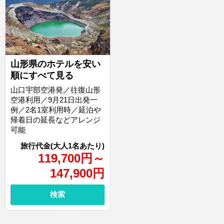
山形県のホテルを安い
順にすべて見る
山口宇部空港発／往復山形
空港利用／9月21日出発一
例／2名1室利用時／延泊や
帰着日の延長などアレンジ
可能
119,700
円
～
147,900
円
検索