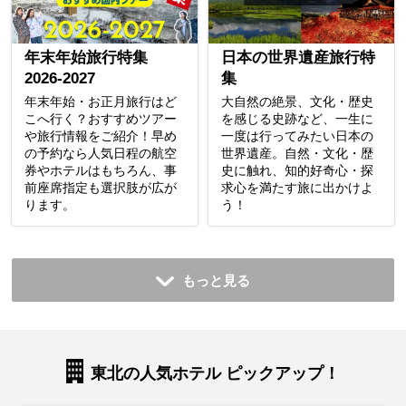
年末年始旅行特集
日本の世界遺産旅行特
2026-2027
集
年末年始・お正月旅行はど
大自然の絶景、文化・歴史
こへ行く？おすすめツアー
を感じる史跡など、一生に
や旅行情報をご紹介！早め
一度は行ってみたい日本の
の予約なら人気日程の航空
世界遺産。自然・文化・歴
券やホテルはもちろん、事
史に触れ、知的好奇心・探
前座席指定も選択肢が広が
求心を満たす旅に出かけよ
ります。
う！
もっと見る
東北の人気ホテル ピックアップ！