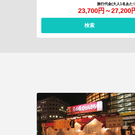
23,700
円
～
27,200
検索