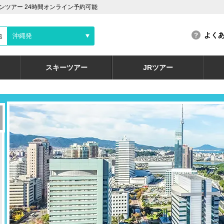
ツアー 24時間オンライン予約可能
よく
地
沖縄発
スキーツアー
JRツアー