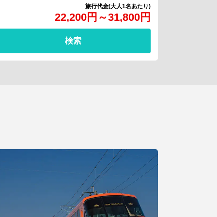
22,200
円
～
31,800
円
検索