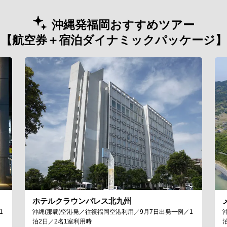
沖縄発福岡おすすめツアー
【航空券＋宿泊ダイナミックパッケージ】
ホテルクラウンパレス北九州
1
沖縄(那覇)空港発／往復福岡空港利用／9月7日出発一例／1
泊2日／2名1室利用時