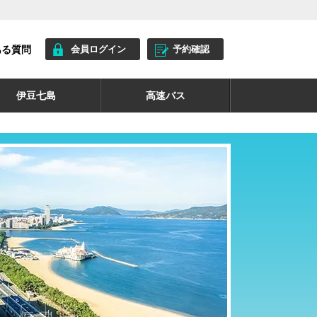
ある質問
会員ログイン
予約確認
伊豆七島
高速バス