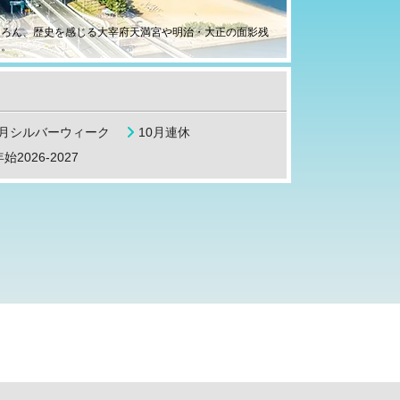
ちろん、歴史を感じる大宰府天満宮や明治・大正の面影残
ト。
9月シルバーウィーク
10月連休
始2026-2027