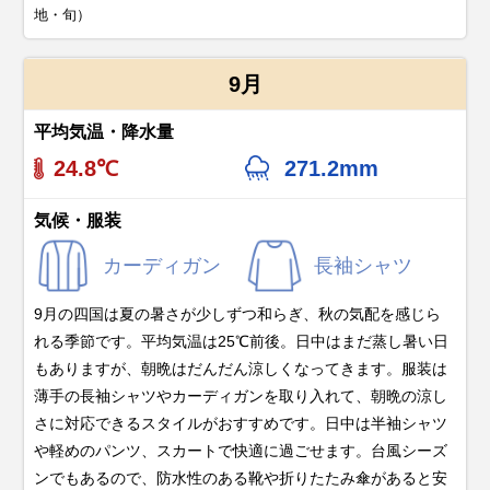
地・旬）
9月
平均気温・降水量
24.8℃
271.2mm
気候・服装
カーディガン
長袖シャツ
9月の四国は夏の暑さが少しずつ和らぎ、秋の気配を感じら
れる季節です。平均気温は25℃前後。日中はまだ蒸し暑い日
もありますが、朝晩はだんだん涼しくなってきます。服装は
薄手の長袖シャツやカーディガンを取り入れて、朝晩の涼し
さに対応できるスタイルがおすすめです。日中は半袖シャツ
や軽めのパンツ、スカートで快適に過ごせます。台風シーズ
ンでもあるので、防水性のある靴や折りたたみ傘があると安