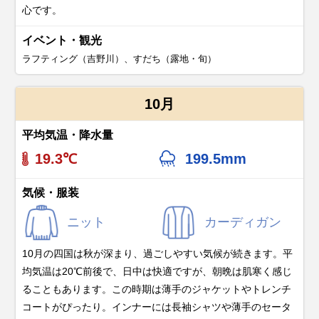
心です。
イベント・観光
ラフティング（吉野川）、すだち（露地・旬）
10月
平均気温・降水量
19.3℃
199.5mm
気候・服装
ニット
カーディガン
10月の四国は秋が深まり、過ごしやすい気候が続きます。平
均気温は20℃前後で、日中は快適ですが、朝晩は肌寒く感じ
ることもあります。この時期は薄手のジャケットやトレンチ
コートがぴったり。インナーには長袖シャツや薄手のセータ