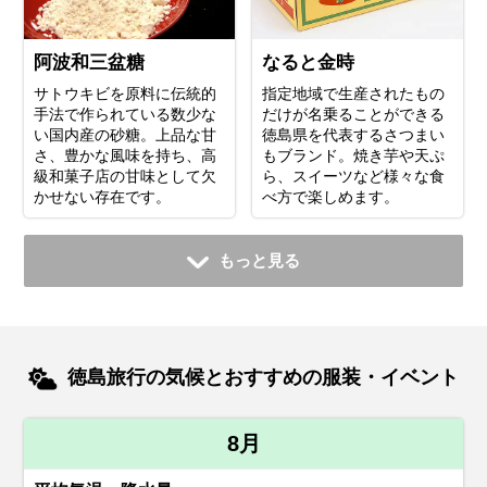
阿波和三盆糖
なると金時
サトウキビを原料に伝統的
指定地域で生産されたもの
手法で作られている数少な
だけが名乗ることができる
い国内産の砂糖。上品な甘
徳島県を代表するさつまい
さ、豊かな風味を持ち、高
もブランド。焼き芋や天ぷ
級和菓子店の甘味として欠
ら、スイーツなど様々な食
かせない存在です。
べ方で楽しめます。
もっと見る
徳島旅行の気候とおすすめの服装・イベント
8月