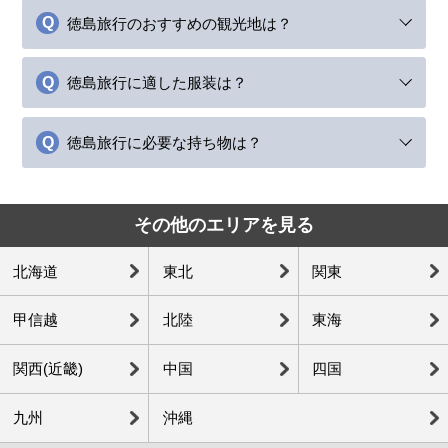
徳島旅行のおすすめの観光地は？
徳島旅行に適した服装は？
徳島旅行に必要な持ち物は？
その他のエリアを見る
北海道
東北
関東
甲信越
北陸
東海
関西(近畿)
中国
四国
九州
沖縄