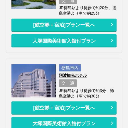
交 通
JR徳島駅より徒歩で約20分、徳
島空港より車で約25分
[航空券＋宿泊]プラン一覧へ
大塚国際美術館入館付プラン
徳島市内
阿波観光ホテル
交 通
JR徳島駅より徒歩で約3分、徳
島空港より車で約30分
[航空券＋宿泊]プラン一覧へ
大塚国際美術館入館付プラン