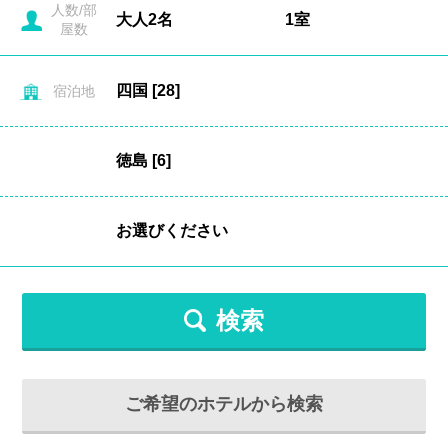
人数/部
屋数
宿泊地
検索
ご希望のホテルから検索