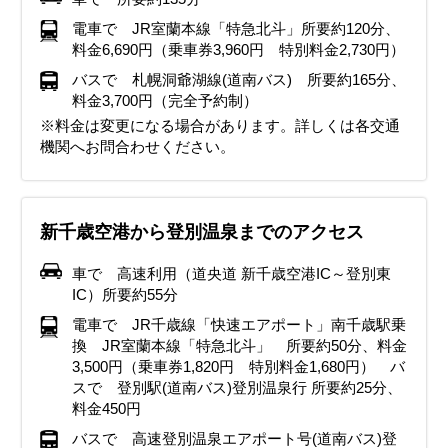
電車で JR室蘭本線「特急北斗」所要約120分、
料金6,690円（乗車券3,960円 特別料金2,730円）
バスで 札幌洞爺湖線(道南バス) 所要約165分、
料金3,700円（完全予約制）
※料金は変更になる場合があります。詳しくは各交通
機関へお問合わせください。
新千歳空港から登別温泉までのアクセス
車で 高速利用（道央道 新千歳空港IC～登別東
IC）所要約55分
電車で JR千歳線「快速エアポート」南千歳駅乗
換 JR室蘭本線「特急北斗」 所要約50分、料金
3,500円（乗車券1,820円 特別料金1,680円） バ
スで 登別駅(道南バス)登別温泉行 所要約25分、
料金450円
バスで 高速登別温泉エアポート号(道南バス)登