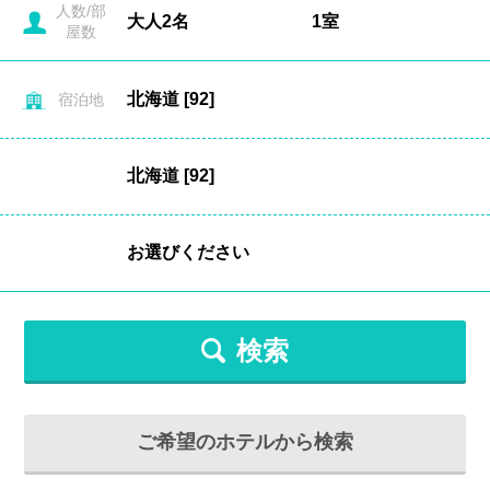
人数/部
屋数
宿泊地
検索
ご希望のホテルから検索