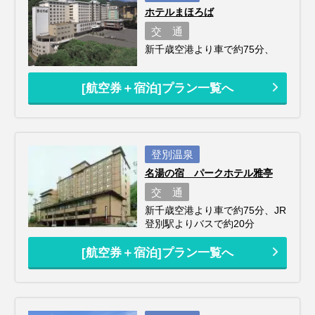
ホテルまほろば
交 通
新千歳空港より車で約75分、
[航空券＋宿泊]プラン一覧へ
登別温泉
名湯の宿 パークホテル雅亭
交 通
新千歳空港より車で約75分、JR
登別駅よりバスで約20分
[航空券＋宿泊]プラン一覧へ