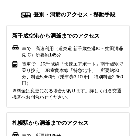
登別・洞爺のアクセス・移動手段
新千歳空港から洞爺までのアクセス
車で 高速利用（道央道 新千歳空港IC～虻田洞爺
湖IC）所要約145分
電車で JR千歳線「快速エアポート」南千歳駅で
乗り換え JR室蘭本線「特急北斗」 所要約90
分、料金5,460円（乗車券3,100円 特別料金2,360
円）
※料金は変更になる場合があります。詳しくは各交通
機関へお問合わせください。
札幌駅から洞爺までのアクセス
車で 所要約135分