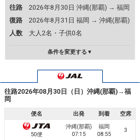
往路
2026年8月30日 沖縄(那覇) → 福岡
復路
2026年8月31日 福岡 → 沖縄(那覇)
人数
大人2名・子供0名
条件を変更する▼
往路
2026年08月30日（日）
沖縄(那覇)
→
福
岡
便名
出発
到着
空席
沖縄(那覇)
福岡
3
07:15
08:55
50便