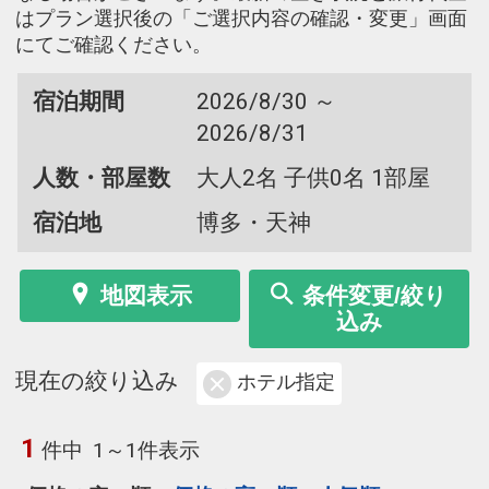
はプラン選択後の「ご選択内容の確認・変更」画面
にてご確認ください。
宿泊期間
2026/8/30 ～
2026/8/31
人数・部屋数
大人2名 子供0名 1部屋
宿泊地
博多・天神
地図表示
条件変更/絞り
込み
現在の絞り込み
ホテル指定
1
件中
1～1件表示