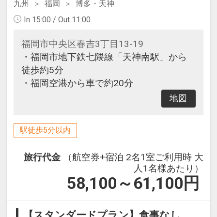
九州
福岡
博多・天神
In 15:00 / Out 11:00
福岡市中央区春吉3丁目13-19
・福岡市地下鉄七隈線「天神南駅」から
徒歩約5分
・福岡空港から車で約20分
地図
駅徒歩5分以内
旅行代金
（航空券+宿泊 2名1室ご利用時 大
人1名様あたり）
58,100～61,100
円
【スタンダードプラン】食事なし