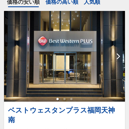
価格の安い順
価格の高い順
人気順
ベストウェスタンプラス福岡天神
南