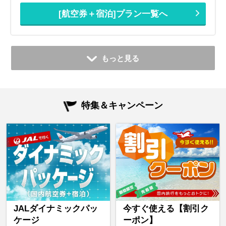
[航空券＋宿泊]プラン一覧へ
もっと見る
特集＆キャンペーン
JALダイナミックパッ
今すぐ使える【割引ク
ケージ
ーポン】