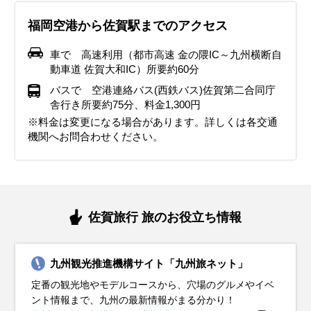
福岡空港から佐賀駅までのアクセス
車で 高速利用（都市高速 金の隈IC～九州横断自
動車道 佐賀大和IC）所要約60分
バスで 空港連絡バス(西鉄バス)佐賀第二合同庁
舎行き所要約75分、料金1,300円
※料金は変更になる場合があります。詳しくは各交通
機関へお問合わせください。
佐賀旅行 旅のお役立ち情報
九州観光推進機構サイト「九州旅ネット」
定番の観光地やモデルコースから、穴場のグルメやイベ
ント情報まで、九州の最新情報がまる分かり！