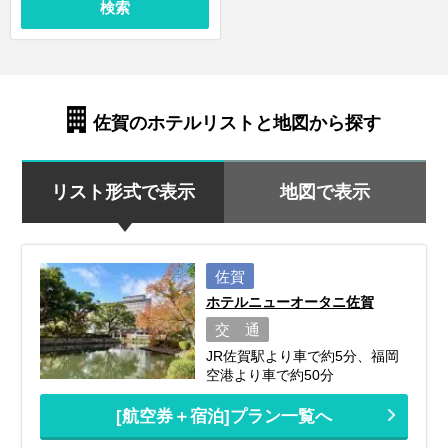
検索
佐賀のホテルリストと地図から探す
リスト形式で表示
地図で表示
佐賀
ホテルニューオータニ佐賀
交 通
JR佐賀駅より車で約5分、福岡
空港より車で約50分
[航空券＋宿泊]プラン一覧へ