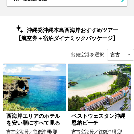
沖縄発沖縄本島西海岸おすすめツアー
【航空券＋宿泊ダイナミックパッケージ】
出発空港を選択
西海岸エリアのホテル
ベストウェスタン沖縄
を安い順にすべて見る
恩納ビーチ
宮古空港発／往復沖縄(那
宮古空港発／往復沖縄(那