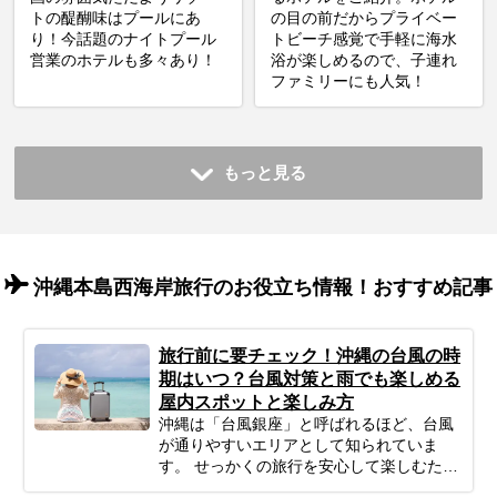
トの醍醐味はプールにあ
の目の前だからプライベー
り！今話題のナイトプール
トビーチ感覚で手軽に海水
営業のホテルも多々あり！
浴が楽しめるので、子連れ
ファミリーにも人気！
もっと見る
沖縄本島西海岸旅行のお役立ち情報！おすすめ記事
旅行前に要チェック！沖縄の台風の時
期はいつ？台風対策と雨でも楽しめる
屋内スポットと楽しみ方
沖縄は「台風銀座」と呼ばれるほど、台風
が通りやすいエリアとして知られていま
す。 せっかくの旅行を安心して楽しむため
にも、事前にシーズンの特徴をチェックし