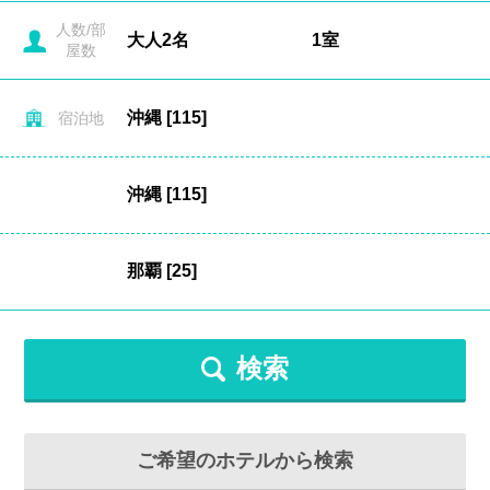
人数/部
屋数
宿泊地
検索
ご希望のホテルから検索