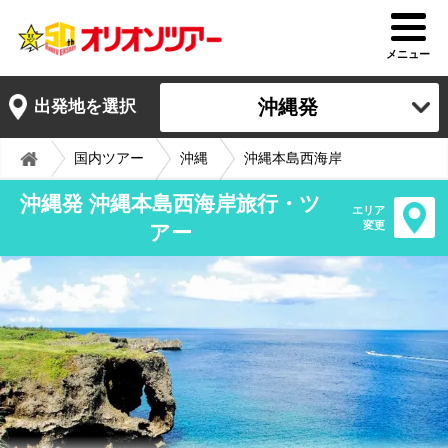
メニュー
沖縄発
出発地を選択
国内ツアー
沖縄
沖縄本島西海岸
沖縄発 沖縄本島西海岸旅行・ツ
エリア
変更
アー