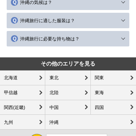
沖縄の気候は？
沖縄旅行に適した服装は？
沖縄旅行に必要な持ち物は？
その他のエリアを見る
北海道
東北
関東
甲信越
北陸
東海
関西(近畿)
中国
四国
九州
沖縄