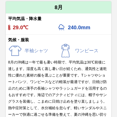
8月
平均気温・降水量
29.0℃
240.0mm
気候・服装
半袖シャツ
ワンピース
8月の沖縄は一年で最も暑い時期で、平均気温は30℃前後に
達します。湿度も高く蒸し暑い日が続くため、通気性と速乾
性に優れた素材の服を選ぶことが重要です。Tシャツやショ
ートパンツ、ワンピースなどの軽装が最適ですが、日焼け防
止のために薄手の長袖シャツやラッシュガードを活用するの
もおすすめです。海辺でのアクティビティには、帽子やサン
グラスを装備し、こまめに日焼け止めを塗り直しましょう。
熱中症対策として、水分補給を怠らず、軽いサンダルやスニ
ーカーで快適に過ごせる準備を整えて、夏の沖縄を思い切り