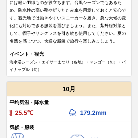
には軽い羽織ものが役立ちます。台風シーズンでもあるた
め、防水性の高い靴や折りたたみ傘を用意しておくと安心で
す。観光地では動きやすいスニーカーを履き、急な天候の変
化にも対応できる服装を選びましょう。また、紫外線対策と
して、帽子やサングラスを引き続き使用してください。夏の
名残を感じつつ、快適な服装で旅行を楽しみましょう。
イベント・観光
海水浴シーズン・エイサーまつり（各地）・マンゴー（旬）・パ
イナップル（旬）
10月
平均気温・降水量
25.5℃
179.2mm
気候・服装