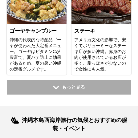
ゴーヤチャンプルー
ステーキ
沖縄の代表的な特産品ゴー
アメリカ文化の影響で、安
ヤが使われた大定番メニュ
くてボリューミーなステー
ー。ゴーヤはビタミンCが
キ店が多い沖縄。赤身のお
豊富で、夏バテ防止に効果
肉が使用されているお店が
があるため、夏の暑い沖縄
多く、脂っぽさが少ないの
の定番グルメです。
で女性にも人気。
もっと見る
沖縄本島西海岸旅行の気候とおすすめの服
装・イベント