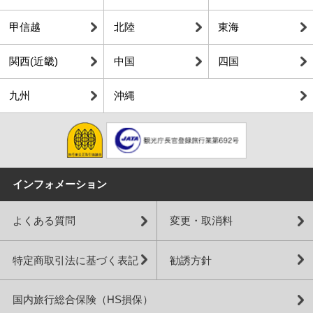
甲信越
北陸
東海
関西(近畿)
中国
四国
九州
沖縄
インフォメーション
よくある質問
変更・取消料
特定商取引法に基づく表記
勧誘方針
国内旅行総合保険（HS損保）