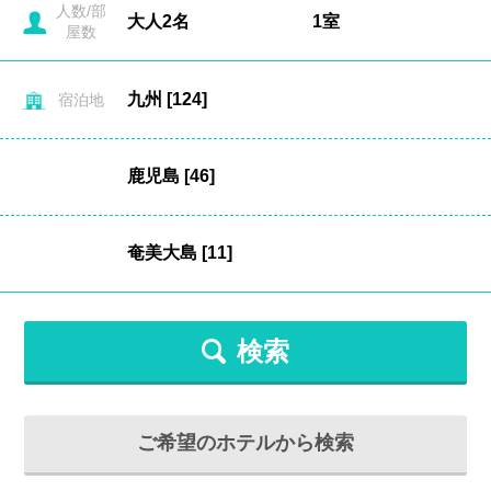
人数/部
屋数
宿泊地
検索
ご希望のホテルから検索