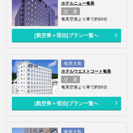
ホテルニュー奄美
交 通
奄美空港より車で約50分
[航空券＋宿泊]プラン一覧へ
奄美大島
ホテルウエストコート奄美
交 通
奄美空港より車で約50分
[航空券＋宿泊]プラン一覧へ
奄美大島