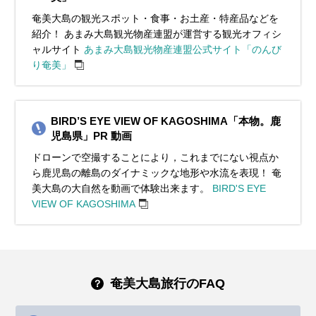
奄美大島の観光スポット・食事・お土産・特産品などを
紹介！ あまみ大島観光物産連盟が運営する観光オフィシ
ャルサイト
あまみ大島観光物産連盟公式サイト「のんび
り奄美」
BIRD’S EYE VIEW OF KAGOSHIMA「本物。鹿
児島県」PR 動画
ドローンで空撮することにより，これまでにない視点か
ら鹿児島の離島のダイナミックな地形や水流を表現！ 奄
美大島の大自然を動画で体験出来ます。
BIRD'S EYE
VIEW OF KAGOSHIMA
奄美大島旅行のFAQ