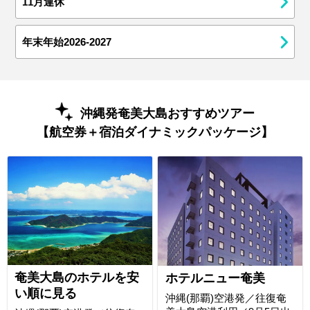
11月連休
年末年始2026-2027
沖縄発奄美大島おすすめツアー
【航空券＋宿泊ダイナミックパッケージ】
奄美大島のホテルを安
ホテルニュー奄美
い順に見る
沖縄(那覇)空港発／往復奄