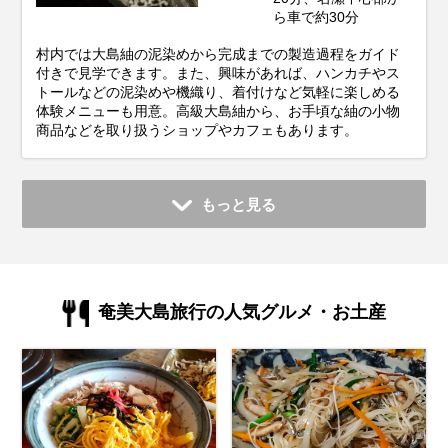
ら車で約30分
村内では大島紬の泥染めから完成までの製造過程をガイド
付きで見学できます。また、興味があれば、ハンカチやス
トールなどの泥染めや機織り、着付けなど気軽に楽しめる
体験メニューも用意。高級大島紬から、お手頃な紬の小物
商品などを取り扱うショップやカフェもあります。
もっと見る
奄美大島旅行の人気グルメ・お土産