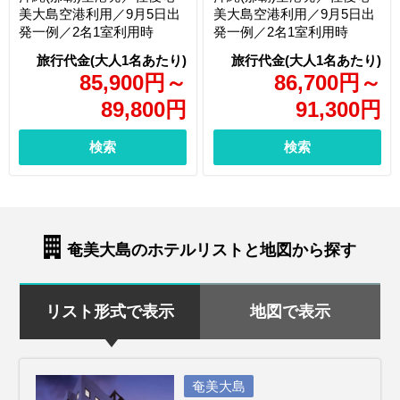
美大島空港利用／9月5日出
美大島空港利用／9月5日出
発一例／2名1室利用時
発一例／2名1室利用時
85,900
円
～
86,700
円
～
89,800
円
91,300
円
検索
検索
奄美大島のホテルリストと地図から探す
リスト形式で表示
地図で表示
奄美大島