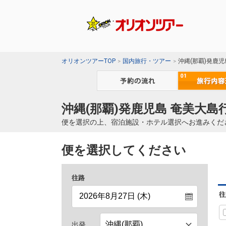
オリオンツアーTOP
国内旅行・ツアー
沖縄(那覇)発鹿
沖縄(那覇)発鹿児島 奄美大島
便を選択の上、宿泊施設・ホテル選択へお進みくだ
便を選択してください
往路
往
出発