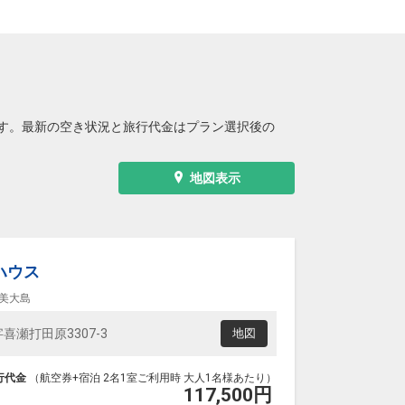
す。最新の空き状況と旅行代金はプラン選択後の
地図表示
ハウス
美大島
瀬打田原3307-3
地図
行代金
（航空券+宿泊 2名1室ご利用時 大人1名様あたり）
117,500
円