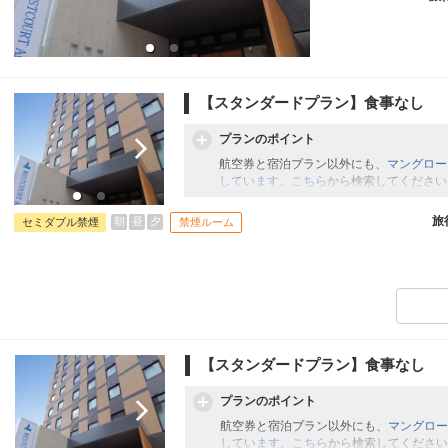
【スタンダードプラン】食事なし
プランのポイント
航空券と宿泊プラン以外にも、
マングロー
しています。こちら
から検索してください
旅
朝
昼
夕
セミダブル禁煙
禁煙ルーム
【スタンダードプラン】食事なし
プランのポイント
航空券と宿泊プラン以外にも、
マングロー
しています。こちら
から検索してください