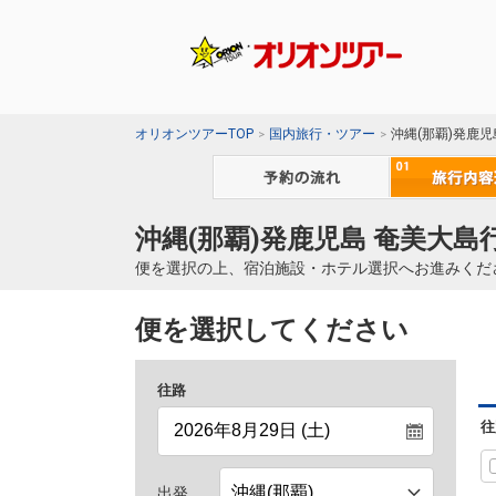
オリオンツアーTOP
国内旅行・ツアー
沖縄(那覇)発鹿
沖縄(那覇)発鹿児島 奄美大島
便を選択の上、宿泊施設・ホテル選択へお進みくだ
便を選択してください
往路
往
出発