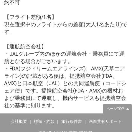
約不可
【フライト差額/1名】
現在選択中のフライトからの差額(大人1名あたり)で
す。
【運航航空会社】
・JALグループ内のほかの運航会社・乗務員にて運
航となる場合がございます。
・FDA(フジドリームエアラインズ)、AMX(天草エア
ライン)の記載がある便は、提携航空会社(FDA、
AMX)と日本航空（JAL）との共同運航便（コードシ
ェア便）です。提携航空会社(FDA・AMX)の機材お
よび乗務員にて運航し、機内サービスも提携航空会
社の基準に則ります。
ページTOP
会社概要
標識・約款
旅行条件書
画面共有サポート