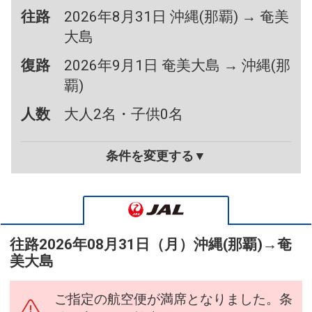
往路
2026年8月31日 沖縄(那覇) → 奄美
大島
復路
2026年9月1日 奄美大島 → 沖縄(那
覇)
人数
大人2名・子供0名
条件を変更する▼
往路
2026年08月31日（月）
沖縄(那覇)
→
奄
美大島
ご指定の航空便が満席となりました。条