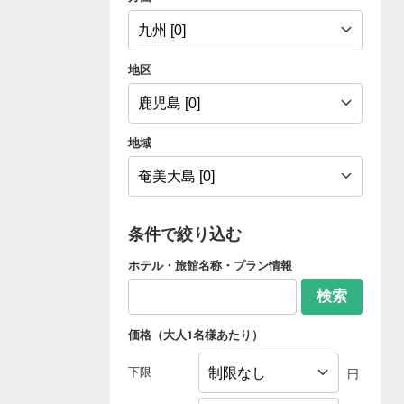
地区
地域
条件で絞り込む
ホテル・旅館名称・プラン情報
検索
価格（大人1名様あたり）
下限
円