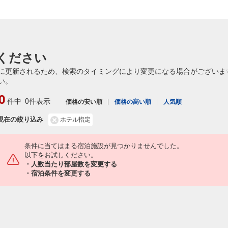
ください
に更新されるため、検索のタイミングにより変更になる場合がございま
い。
0
件中
0件表示
価格の安い順
価格の高い順
人気順
現在の絞り込み
ホテル指定
条件に当てはまる宿泊施設が見つかりませんでした。
以下をお試しください。
・人数当たり部屋数を変更する
・宿泊条件を変更する