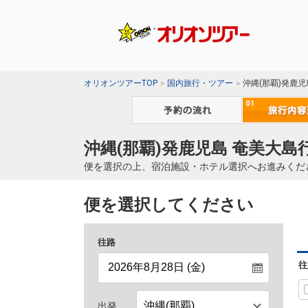
オリオンツアーTOP
国内旅行・ツアー
沖縄(那覇)発鹿
沖縄(那覇)発鹿児島 奄美大島
便を選択の上、宿泊施設・ホテル選択へお進みくだ
便を選択してください
往路
往
出発