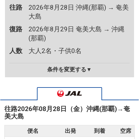
往路
2026年8月28日 沖縄(那覇) → 奄美
大島
復路
2026年8月29日 奄美大島 → 沖縄
(那覇)
人数
大人2名・子供0名
条件を変更する▼
往路
2026年08月28日（金）
沖縄(那覇)
→
奄
美大島
便名
出発
到着
空席