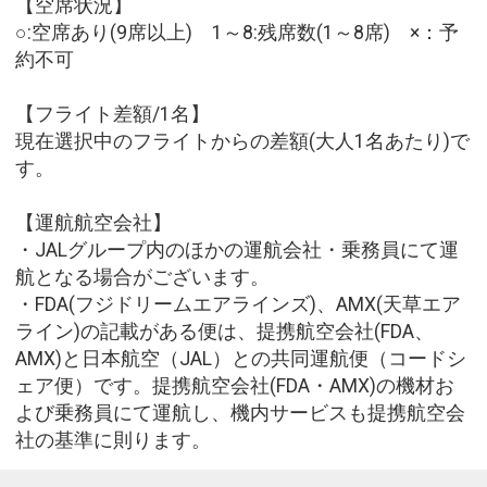
【空席状況】
○:空席あり(9席以上) 1～8:残席数(1～8席) ×：予
約不可
【フライト差額/1名】
現在選択中のフライトからの差額(大人1名あたり)で
す。
【運航航空会社】
・JALグループ内のほかの運航会社・乗務員にて運
航となる場合がございます。
・FDA(フジドリームエアラインズ)、AMX(天草エア
ライン)の記載がある便は、提携航空会社(FDA、
AMX)と日本航空（JAL）との共同運航便（コードシ
ェア便）です。提携航空会社(FDA・AMX)の機材お
よび乗務員にて運航し、機内サービスも提携航空会
社の基準に則ります。