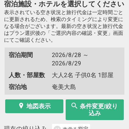
宿泊施設・ホテルを選択してください
表示されている空き状況と旅行代金は一定時間ごと
に更新されるため、検索のタイミングにより変更に
なる場合がございます。最新の空き状況と旅行代金
はプラン選択後の「ご選択内容の確認・変更」画面
にてご確認ください。
宿泊期間
2026/8/28 ～
2026/8/29
人数・部屋数
大人2名 子供0名 1部屋
宿泊地
奄美大島
地図表示
条件変更/絞り
込み
現在の絞り込み