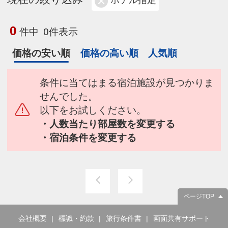
ホテル指定
0
件中
0件表示
価格の安い順
価格の高い順
人気順
条件に当てはまる宿泊施設が見つかりま
せんでした。
以下をお試しください。
・人数当たり部屋数を変更する
・宿泊条件を変更する
ページTOP
会社概要
標識・約款
旅行条件書
画面共有サポート