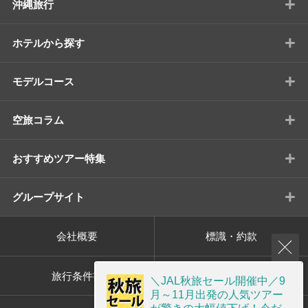
+
沖縄旅行
+
ホテルから探す
+
モデルコース
+
空旅コラム
+
おすすめツアー特集
+
グループサイト
会社概要
標識・約款
旅行条件書
プライバシーポリシー
＼JAL秋旅セール開催中／9
月～11月出発の人気ツアー