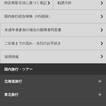
特定商取引法に基づく表記
勧誘方針
国内旅行総合保険（HS損保）
未成年者参加の場合の親権者同意書
ご出発までの流れ・当日のお手続き
採用情報
国内旅行・ツアー
+
北海道旅行
+
東北旅行