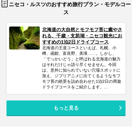
ニセコ・ルスツのおすすめ旅行プラン・モデルコー
ス
北海道の大自然とモフモフ苔に癒やさ
れる、千歳・支笏湖・ニセコ観光にお
すすめの1泊2日ドライブコース
北海道の王道コースといえば、札幌、小
樽、函館、富良野、美瑛……。しかし、
「でっかいどう」と呼ばれる北海道の魅力
はそれだけじゃ語り尽くせません。今回
は、意外に知られていない穴場スポットに
加え、ジブリアニメに出てくるようなモフ
モフ苔の絶景を詰め合わせた1泊2日の周遊
ドライブコースをご紹介します。...
もっと見る