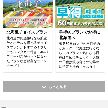
北海道チョイスプラン
早得60プランでお得に
北海道へ
北海道の周遊旅行なら航空
券とホテルを選べるチョイ
出発60日前までの早期予約
スプランがおすすめ！フリ
がおトク！北海道に行くな
ーやレンタカー付き、JRの
らこのプラン！気になる日
フリーパスがセットになっ
程は早めにチェック！人気
たプランなど豊富なライン
の日程は混み合うので早め
ナップ！
に予定を決めちゃおう！
もっと見る