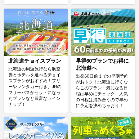
北海道チョイスプラン
早得60プランでお得に
北海道へ
北海道の周遊旅行なら航空
券とホテルを選べるチョイ
出発60日前までの早期予約
スプランがおすすめ！フリ
がおトク！北海道に行くな
ーやレンタカー付き、JRの
らこのプラン！気になる日
フリーパスがセットになっ
程は早めにチェック！人気
たプランなど豊富なライン
の日程は混み合うので早め
ナップ！
に予定を決めちゃおう！