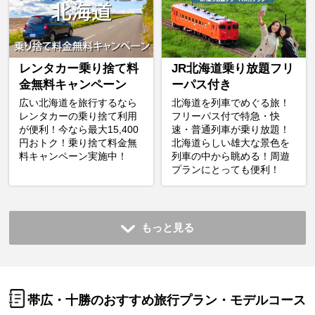
レンタカー乗り捨て料
JR北海道乗り放題フリ
金無料キャンペーン
ーパス付き
広い北海道を旅行するなら
北海道を列車でめぐる旅！
レンタカーの乗り捨て利用
フリーパス付で特急・快
が便利！今なら最大15,400
速・普通列車が乗り放題！
円おトク！乗り捨て料金無
北海道らしい雄大な景色を
料キャンペーン実施中！
列車の中から眺める！周遊
プランにとっても便利！
もっと見る
帯広・十勝のおすすめ旅行プラン・モデルコース