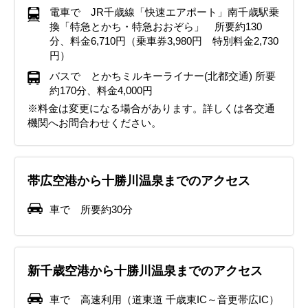
電車で JR千歳線「快速エアポート」南千歳駅乗
換「特急とかち・特急おおぞら」 所要約130
分、料金6,710円（乗車券3,980円 特別料金2,730
円）
バスで とかちミルキーライナー(北都交通) 所要
約170分、料金4,000円
※料金は変更になる場合があります。詳しくは各交通
機関へお問合わせください。
帯広空港から十勝川温泉までのアクセス
車で 所要約30分
新千歳空港から十勝川温泉までのアクセス
車で 高速利用（道東道 千歳東IC～音更帯広IC）