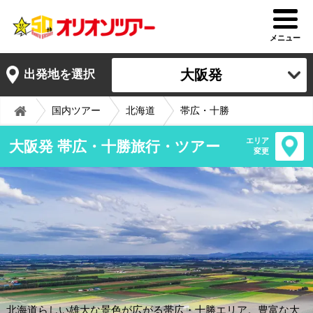
メニュー
大阪発
出発地を選択
国内ツアー
北海道
帯広・十勝
エリア
大阪発 帯広・十勝旅行・ツアー
変更
北海道らしい雄大な景色が広がる帯広・十勝エリア。豊富な大