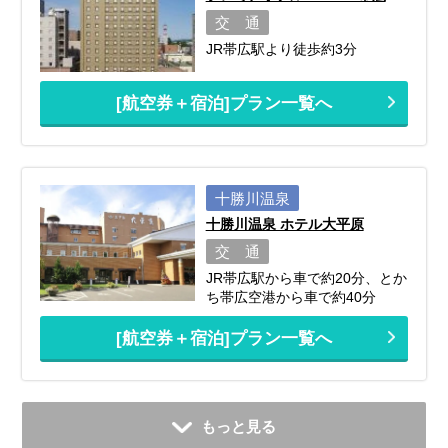
交 通
JR帯広駅より徒歩約3分
[航空券＋宿泊]プラン一覧へ
十勝川温泉
十勝川温泉 ホテル大平原
交 通
JR帯広駅から車で約20分、とか
ち帯広空港から車で約40分
[航空券＋宿泊]プラン一覧へ
もっと見る