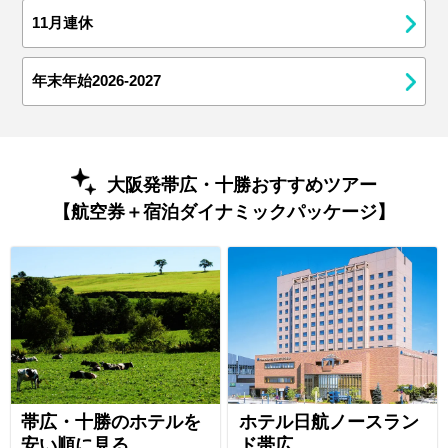
11月連休
年末年始2026-2027
大阪発帯広・十勝おすすめツアー
【航空券＋宿泊ダイナミックパッケージ】
帯広・十勝のホテルを
ホテル日航ノースラン
安い順に見る
ド帯広