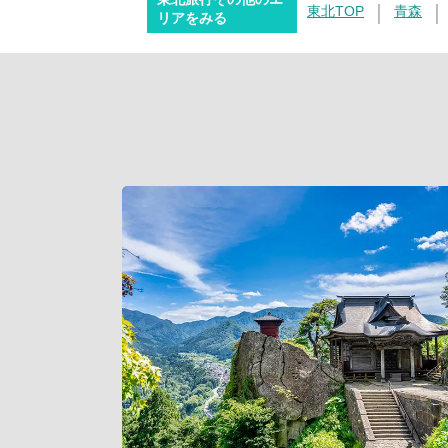
東北TOP
青森
リアをみる