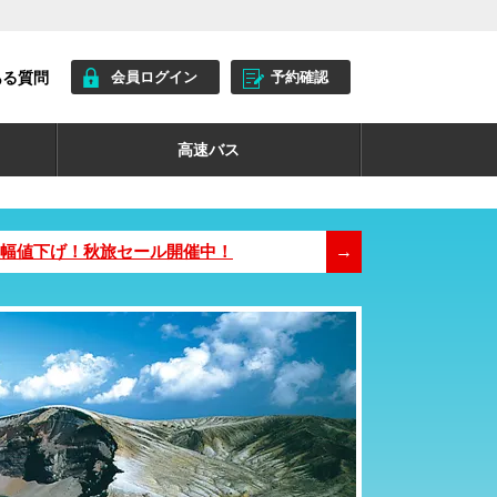
ある質問
会員ログイン
予約確認
高速バス
が大幅値下げ！秋旅セール開催中！