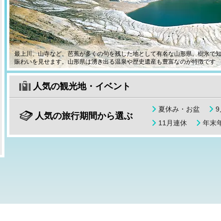
最上川、山寺など、芭蕉が多くの句を残した地として有名な山形県。樹氷で
賑わいを見せます。山形県は湧き出る温泉や歴史遺産も豊富なのが特徴です
人気の観光地・イベント
夏休み・お盆
人気の旅行期間から選ぶ
11月連休
年末年