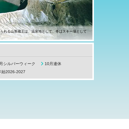
知られる山形蔵王は、温泉地として、冬はスキー場として
9月シルバーウィーク
10月連休
始2026-2027