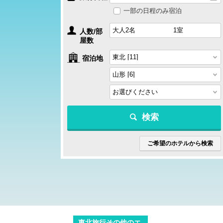
一部の日程のみ宿泊
人数/部
屋数
宿泊地
検索
ご希望のホテルから検索
東北旅行その他のエ