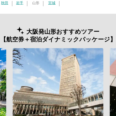
秋田
岩手
山形
宮城
大阪発山形おすすめツアー
【航空券＋宿泊ダイナミックパッケージ】