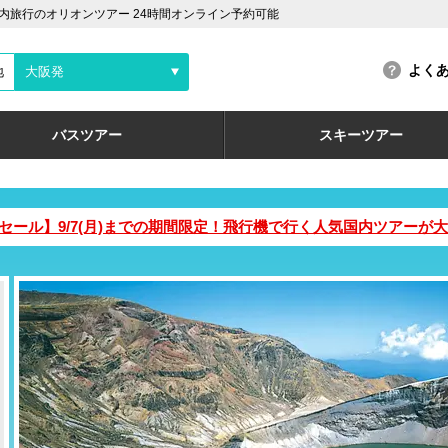
旅行のオリオンツアー 24時間オンライン予約可能
よく
地
大阪発
バスツアー
スキーツアー
ムセール】9/7(月)までの期間限定！飛行機で行く人気国内ツアー