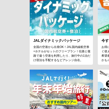
JALダイナミックパッケージ
今す
全国の空港から出発OK！JAL国内線航空券
お得
+ホテルがセットのフリープラン！往路と復
ぐ使
路で違う空港を利用したり、旅行中の1泊だ
希望
け宿泊を手配するなどアレンジ自在。
かも