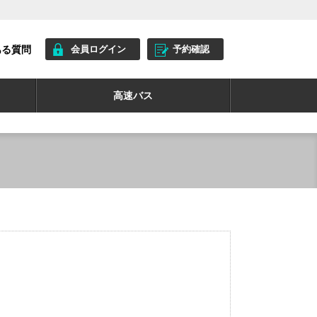
ある質問
会員ログイン
予約確認
高速バス