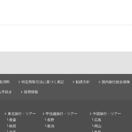
取消料
特定商取引法に基づく表記
勧誘方針
国内旅行総合保険
お手続き
採用情報
東北旅行・ツアー
甲信越旅行・ツアー
中国旅行・ツアー
青森
長野
広島
秋田
新潟
岡山