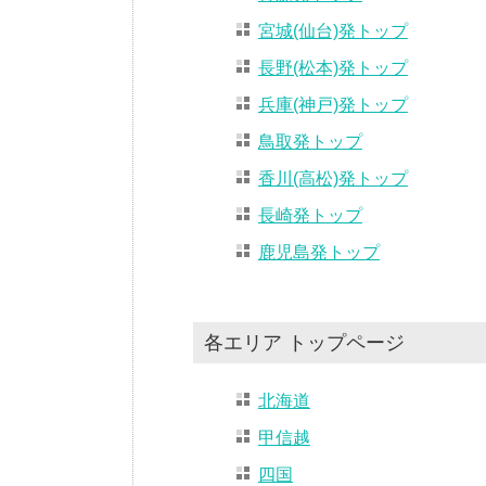
宮城(仙台)発トップ
長野(松本)発トップ
兵庫(神戸)発トップ
鳥取発トップ
香川(高松)発トップ
長崎発トップ
鹿児島発トップ
各エリア トップページ
北海道
甲信越
四国