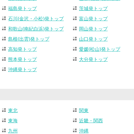
福島発トップ
茨城発トップ
石川(金沢・小松)発トップ
富山発トップ
和歌山(南紀白浜)発トップ
岡山発トップ
島根(出雲)発トップ
山口発トップ
高知発トップ
愛媛(松山)発トップ
熊本発トップ
大分発トップ
沖縄発トップ
東北
関東
東海
近畿・関西
九州
沖縄