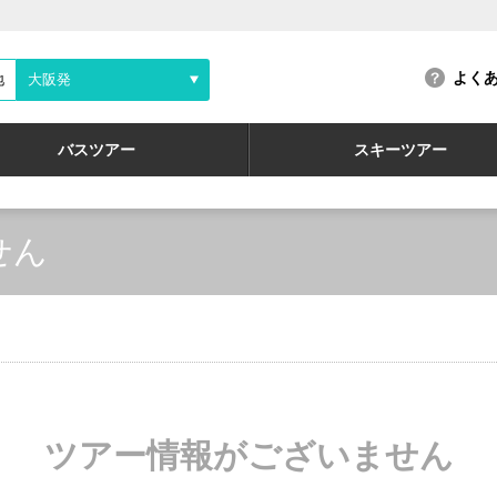
よく
地
大阪発
バスツアー
スキーツアー
せん
ツアー情報がございません