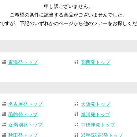
申し訳ございません。
ご希望の条件に該当する商品がございませんでした。
ですが、下記のいずれかのページから他のツアーをお探しくだ
東海発トップ
関西発トップ
名古屋発トップ
大阪発トップ
函館発トップ
旭川発トップ
女満別発トップ
中標津発トップ
秋田発トップ
岩手(花巻)発トップ