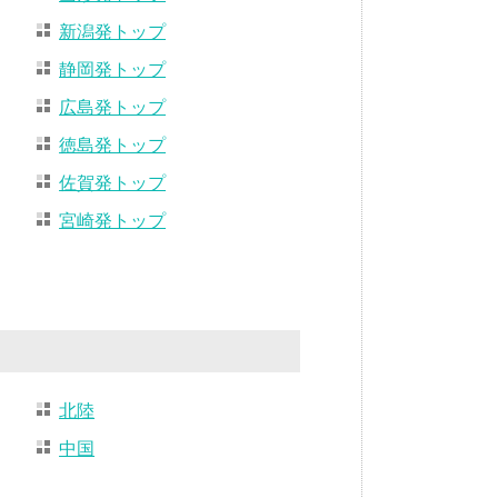
新潟発トップ
静岡発トップ
広島発トップ
徳島発トップ
佐賀発トップ
宮崎発トップ
北陸
中国