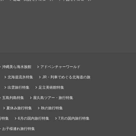
沖縄美ら海水族館
アドベンチャーワールド
北海道流氷特集
JR・列車でめぐる北海道の旅
出雲旅行特集
足立美術館特集
五島列島特集
屋久島ツアー・旅行特集
夏休み旅行特集
秋の旅行特集
行特集
6月の国内旅行特集
7月の国内旅行特集
・お子様連れ旅行特集