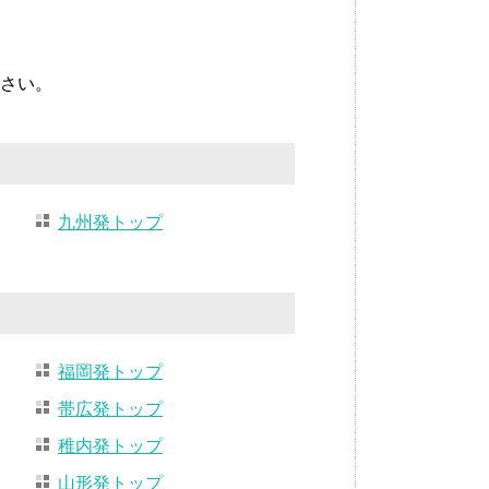
さい。
九州発トップ
福岡発トップ
帯広発トップ
稚内発トップ
山形発トップ