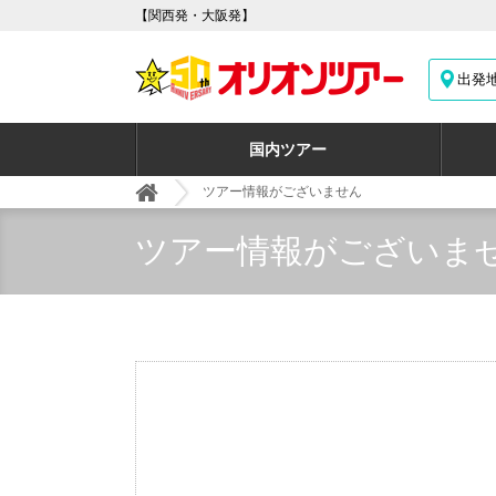
【関西発・大阪発】
出発
国内ツアー
ツアー情報がございません
ツアー情報がございま