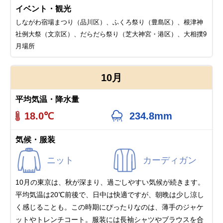
イベント・観光
しながわ宿場まつり（品川区）、ふくろ祭り（豊島区）、根津神
社例大祭（文京区）、だらだら祭り（芝大神宮・港区）、大相撲9
月場所
10月
平均気温・降水量
18.0℃
234.8mm
気候・服装
ニット
カーディガン
10月の東京は、秋が深まり、過ごしやすい気候が続きます。
平均気温は20℃前後で、日中は快適ですが、朝晩は少し涼し
く感じることも。この時期にぴったりなのは、薄手のジャケ
ットやトレンチコート。服装には長袖シャツやブラウスを合