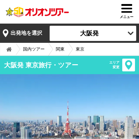
メニュー
大阪発
出発地を選択
国内ツアー
関東
東京
エリア
大阪発 東京旅行・ツアー
変更