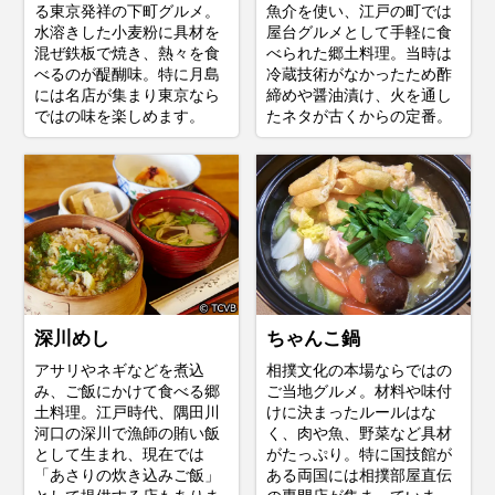
る東京発祥の下町グルメ。
魚介を使い、江戸の町では
水溶きした小麦粉に具材を
屋台グルメとして手軽に食
混ぜ鉄板で焼き、熱々を食
べられた郷土料理。当時は
べるのが醍醐味。特に月島
冷蔵技術がなかったため酢
には名店が集まり東京なら
締めや醤油漬け、火を通し
ではの味を楽しめます。
たネタが古くからの定番。
深川めし
ちゃんこ鍋
アサリやネギなどを煮込
相撲文化の本場ならではの
み、ご飯にかけて食べる郷
ご当地グルメ。材料や味付
土料理。江戸時代、隅田川
けに決まったルールはな
河口の深川で漁師の賄い飯
く、肉や魚、野菜など具材
として生まれ、現在では
がたっぷり。特に国技館が
「あさりの炊き込みご飯」
ある両国には相撲部屋直伝