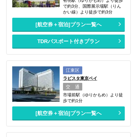
有明駅（ゆりかもめ）より徒歩
で約3分、国際展示場駅（りん
かい線）より徒歩で約3分
[航空券＋宿泊]プラン一覧へ
TDRパスポート付きプラン
江東区
ラビスタ東京ベイ
交 通
市場前駅（ゆりかもめ）より徒
歩で約1分
[航空券＋宿泊]プラン一覧へ