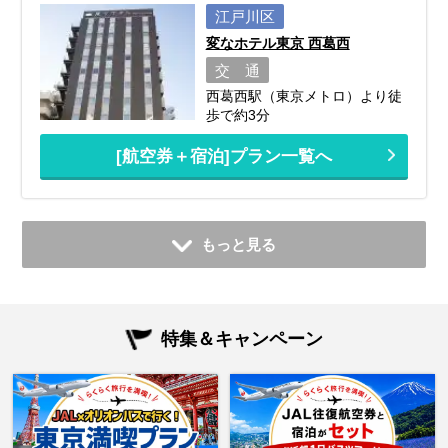
江戸川区
変なホテル東京 西葛西
交 通
西葛西駅（東京メトロ）より徒
歩で約3分
[航空券＋宿泊]プラン一覧へ
もっと見る
特集＆キャンペーン