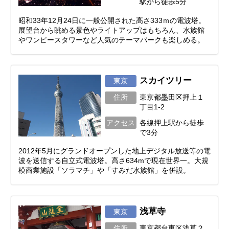
駅から徒歩5分
昭和33年12月24日に一般公開された高さ333ｍの電波塔。
展望台から眺める景色やライトアップはもちろん、水族館
やワンピースタワーなど人気のテーマパークも楽しめる。
スカイツリー
東京
住所
東京都墨田区押上１
丁目1-2
アクセス
各線押上駅から徒歩
で3分
2012年5月にグランドオープンした地上デジタル放送等の電
波を送信する自立式電波塔。高さ634mで現在世界一。大規
模商業施設「ソラマチ」や「すみだ水族館」を併設。
浅草寺
東京
住所
東京都台東区浅草２