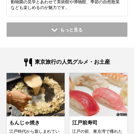
動物園の見学とあわせて美術館や博物館、季節の自然散策
なども楽しめるのが魅力です。
もっと見る
東京旅行の人気グルメ・お土産
もんじゃ焼き
江戸前寿司
江戸時代から親しまれてい
江戸の前、東京湾で獲れた