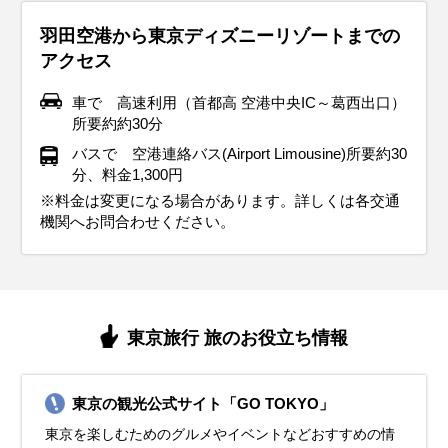
撲5月場所
羽田空港から東京ディズニーリゾートまでの
アクセス
車で 高速利用（首都高 空港中央IC～葛西出口）
所要約約30分
バスで 空港連絡バス(Airport Limousine)所要約30
分、料金1,300円
※料金は変更になる場合があります。詳しくは各交通
機関へお問合わせください。
東京旅行 旅のお役立ち情報
東京の観光公式サイト「GO TOKYO」
東京を楽しむためのグルメやイベントなどおすすめの情