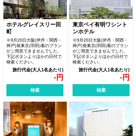
ホテルグレイスリー田
東京ベイ有明ワシント
町
ンホテル
※9月20日大阪(伊丹・関西・
※9月20日大阪(伊丹・関西・
神戸)発東京(羽田)着のプラン
神戸)発東京(羽田)着のプラン
がご用意できませんでした。
がご用意できませんでした。
下記ボタンよりほかの日付で
下記ボタンよりほかの日付で
検索ください。
検索ください。
-
円
-
円
検索
検索