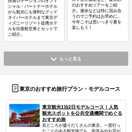
快適ロケーションのオフィ
のおすすめツアーをご紹
シャル・パートナーホテル
介。連休などは特に混み合
から観光にも便利なグッド
うのでご予約はお早めに。
ネイバーホテルまで東京デ
今年こそは思いっきり夏を
ィズニーリゾート提携ホテ
楽しもう！
ルを往復航空券とセットで
ご紹介。
もっと見る
東京のおすすめ旅行プラン・モデルコース
東京観光1泊2日モデルコース！人気
観光スポットを公共交通機関でめぐる
おすすめ旅
見どころが盛りだくさんの東京。一度行っ
たことのある観光地でも、街並みやお店が