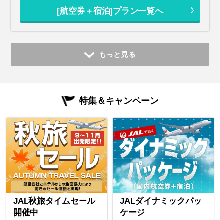
[航空券＋宿泊]プラン一覧へ
もっと見る
特集＆キャンペーン
JAL秋旅タイムセール
JALダイナミックパッ
開催中
ケージ