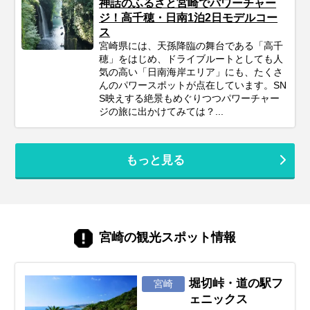
神話のふるさと宮崎でパワーチャー
ジ！高千穂・日南1泊2日モデルコー
ス
宮崎県には、天孫降臨の舞台である「高千
穂」をはじめ、ドライブルートとしても人
気の高い「日南海岸エリア」にも、たくさ
んのパワースポットが点在しています。SN
S映えする絶景もめぐりつつパワーチャー
ジの旅に出かけてみては？...
もっと見る
宮崎の観光スポット情報
堀切峠・道の駅フ
宮崎
ェニックス