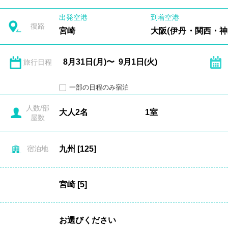
出発空港
到着空港
復路
宮崎
大阪(伊丹・関西・神
旅行日程
一部の日程のみ宿泊
人数/部
屋数
宿泊地