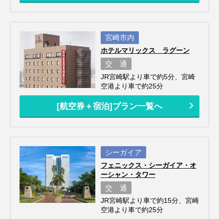
宮崎市内
ホテルマリックス ラグーン
交 通
JR宮崎駅より車で約5分、宮崎
空港より車で約25分
[航空券＋宿泊]プラン一覧へ
シーガイア
フェニックス・シーガイア・オ
ーシャン・タワー
交 通
JR宮崎駅より車で約15分、宮崎
空港より車で約25分