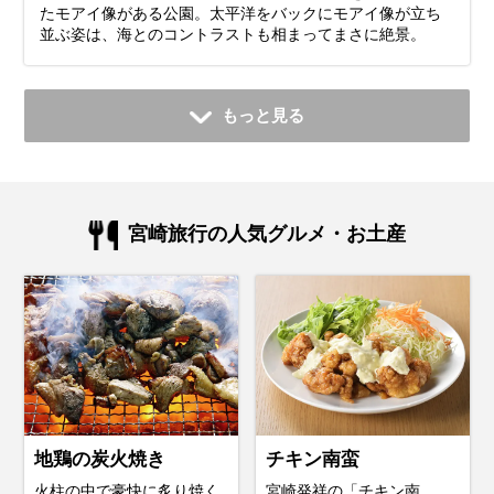
たモアイ像がある公園。太平洋をバックにモアイ像が立ち
並ぶ姿は、海とのコントラストも相まってまさに絶景。
もっと見る
宮崎旅行の人気グルメ・お土産
地鶏の炭火焼き
チキン南蛮
火柱の中で豪快に炙り焼く
宮崎発祥の「チキン南