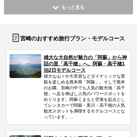
もっと見る
宮崎のおすすめ旅行プラン・モデルコース
雄大な大自然が魅力の「阿蘇」から神
話の里「高千穂」へ。阿蘇・高千穂1
泊2日モデルコース
雄大な山々や大草原などダイナミックな景
観を楽しめる熊本県「阿蘇」。そして熊本
のお隣、宮崎の中でも人気の観光地「高千
穂」へ足を伸ばし人気のパワースポットを
めぐります。阿蘇くまもと空港を起点とし
てレンタカーで阿蘇・黒川・高千穂の人気
観光スポットを満喫するモデルコースとな
っています。...