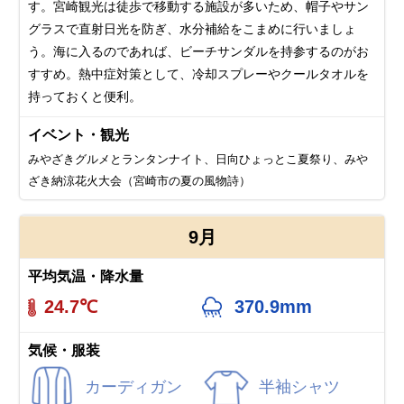
す。宮崎観光は徒歩で移動する施設が多いため、帽子やサン
グラスで直射日光を防ぎ、水分補給をこまめに行いましょ
う。海に入るのであれば、ビーチサンダルを持参するのがお
すすめ。熱中症対策として、冷却スプレーやクールタオルを
持っておくと便利。
イベント・観光
みやざきグルメとランタンナイト、日向ひょっとこ夏祭り、みや
ざき納涼花火大会（宮崎市の夏の風物詩）
9月
平均気温・降水量
24.7℃
370.9mm
気候・服装
カーディガン
半袖シャツ