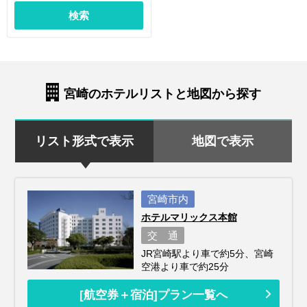
検索
宮崎のホテルリストと地図から探す
リスト形式で表示
地図で表示
宮崎市内
ホテルマリックス本館
交 通
JR宮崎駅より車で約5分、宮崎
空港より車で約25分
[航空券＋宿泊]プラン一覧へ