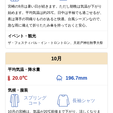
宮崎の9月は暑い日が続きます。ただし朝晩は気温が下がり
始めます。平均気温は約25℃。日中は半袖でも過ごせるが、
夜は薄手の羽織りものがあると快適。台風シーズンなので、
急な雨に備えて折りたたみ傘を持っておくと安心。
イベント・観光
ザ・フェスティバル・イン・トロントロン、天岩戸神社秋季大祭
10月
平均気温・降水量
20.0℃
196.7mm
気候・服装
スプリング
長袖シャツ
コート
10月の宮崎は、気温が20℃前後まで下がり、涼しくなりま