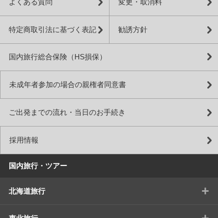
よくある質問
変更・取消料
特定商取引法に基づく表記
勧誘方針
国内旅行総合保険（HS損保）
未成年者参加の場合の親権者同意書
ご出発までの流れ・当日のお手続き
採用情報
国内旅行・ツアー
+
北海道旅行
+