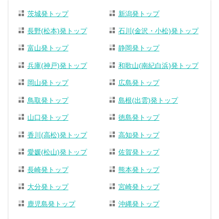
茨城発トップ
新潟発トップ
長野(松本)発トップ
石川(金沢・小松)発トップ
富山発トップ
静岡発トップ
兵庫(神戸)発トップ
和歌山(南紀白浜)発トップ
岡山発トップ
広島発トップ
鳥取発トップ
島根(出雲)発トップ
山口発トップ
徳島発トップ
香川(高松)発トップ
高知発トップ
愛媛(松山)発トップ
佐賀発トップ
長崎発トップ
熊本発トップ
大分発トップ
宮崎発トップ
鹿児島発トップ
沖縄発トップ