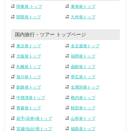
関東発 トップ
東海発トップ
関西発トップ
九州発トップ
国内旅行・ツアー トップページ
東京発トップ
名古屋発トップ
大阪発トップ
福岡発トップ
札幌発トップ
函館発トップ
旭川発トップ
帯広発トップ
釧路発トップ
女満別発トップ
中標津発トップ
稚内発トップ
青森発トップ
秋田発トップ
岩手(花巻)発トップ
山形発トップ
宮城(仙台)発トップ
福島発トップ