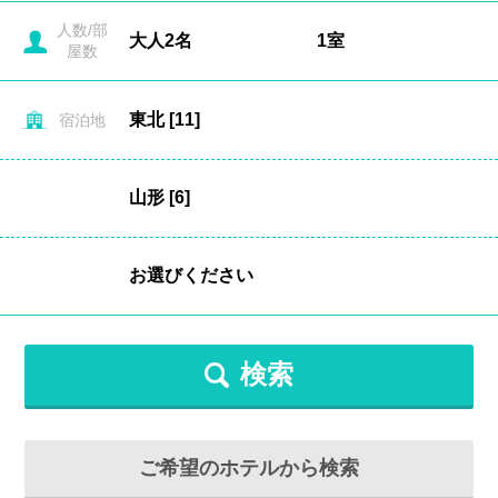
人数/部
屋数
宿泊地
検索
ご希望のホテルから検索