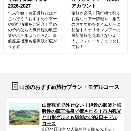
2026-2027
アカウント
年末年始・お正月旅行はど
旅好き必見！飛行機で行く
こへ行く？おすすめツアー
お得なツアー情報や、旅先
や旅行情報をご紹介！早め
のおすすめをタイムリーに
の予約なら人気日程の航空
配信中！オリオンツアーの
券やホテルはもちろん、事
最新情報を見逃さないよ
前座席指定も選択肢が広が
う、フォロー＆チェックし
ります。
てね！
山形のおすすめ旅行プラン・モデルコース
山形観光で外せない！絶景の御釜と強
酸性の蔵王温泉で癒される！市内観光
と山形グルメも堪能の1泊2日モデル
コース
山形で圧倒的な人気を誇る観光スポット