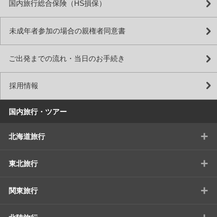
国内旅行総合保険（HS損保）
未成年者参加の場合の親権者同意書
ご出発までの流れ・当日のお手続き
採用情報
国内旅行・ツアー
+
北海道旅行
+
東北旅行
+
関東旅行