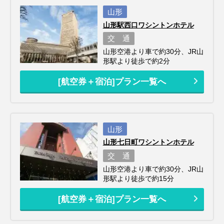
山形
山形駅西口ワシントンホテル
交 通
山形空港より車で約30分、JR山
形駅より徒歩で約2分
[航空券＋宿泊]プラン一覧へ
山形
山形七日町ワシントンホテル
交 通
山形空港より車で約30分、JR山
形駅より徒歩で約15分
[航空券＋宿泊]プラン一覧へ