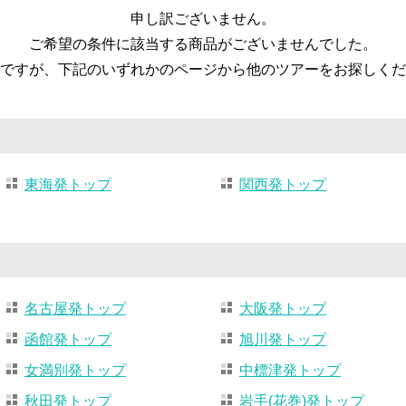
申し訳ございません。
ご希望の条件に該当する商品がございませんでした。
ですが、下記のいずれかのページから他のツアーをお探しくだ
東海発トップ
関西発トップ
名古屋発トップ
大阪発トップ
函館発トップ
旭川発トップ
女満別発トップ
中標津発トップ
秋田発トップ
岩手(花巻)発トップ