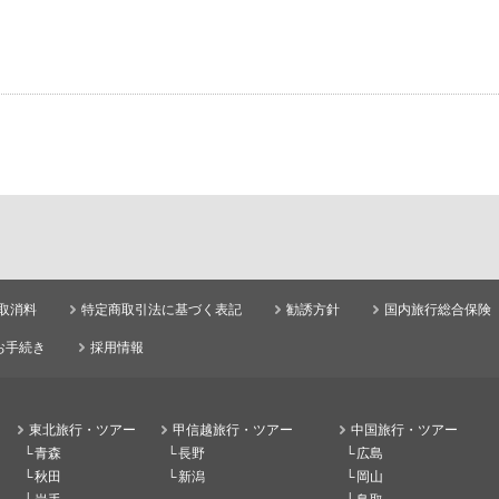
取消料
特定商取引法に基づく表記
勧誘方針
国内旅行総合保険
お手続き
採用情報
東北旅行・ツアー
甲信越旅行・ツアー
中国旅行・ツアー
青森
長野
広島
秋田
新潟
岡山