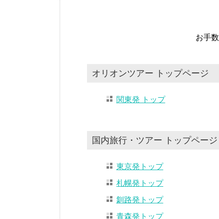
お手数
オリオンツアー トップページ
関東発 トップ
国内旅行・ツアー トップページ
東京発トップ
札幌発トップ
釧路発トップ
青森発トップ