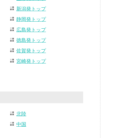
新潟発トップ
静岡発トップ
広島発トップ
徳島発トップ
佐賀発トップ
宮崎発トップ
北陸
中国