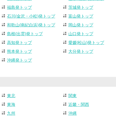
福島発トップ
茨城発トップ
石川(金沢・小松)発トップ
富山発トップ
和歌山(南紀白浜)発トップ
岡山発トップ
島根(出雲)発トップ
山口発トップ
高知発トップ
愛媛(松山)発トップ
熊本発トップ
大分発トップ
沖縄発トップ
東北
関東
東海
近畿・関西
九州
沖縄