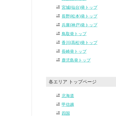
宮城(仙台)発トップ
長野(松本)発トップ
兵庫(神戸)発トップ
鳥取発トップ
香川(高松)発トップ
長崎発トップ
鹿児島発トップ
各エリア トップページ
北海道
甲信越
四国