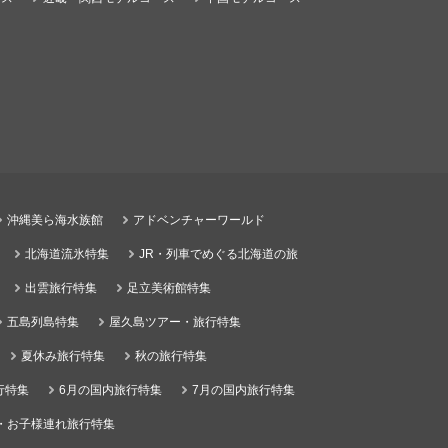
沖縄美ら海水族館
アドベンチャーワールド
北海道流氷特集
JR・列車でめぐる北海道の旅
出雲旅行特集
足立美術館特集
五島列島特集
屋久島ツアー・旅行特集
夏休み旅行特集
秋の旅行特集
行特集
6月の国内旅行特集
7月の国内旅行特集
・お子様連れ旅行特集