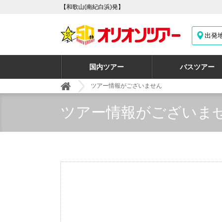
【和歌山(南紀白浜)発】
出発
国内ツアー
バスツアー
ツアー情報がございません
ツアー情報がございま