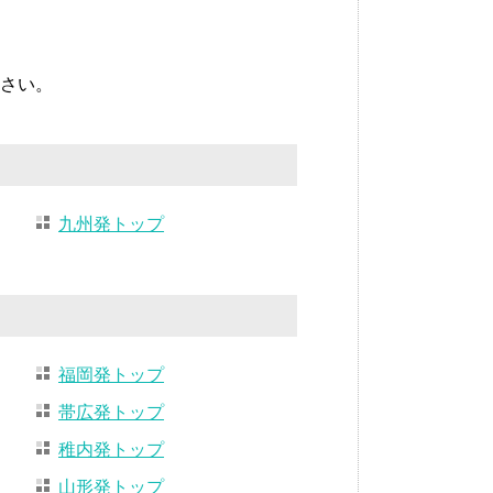
さい。
九州発トップ
福岡発トップ
帯広発トップ
稚内発トップ
山形発トップ