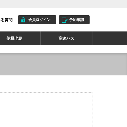
ある質問
会員ログイン
予約確認
伊豆七島
高速バス