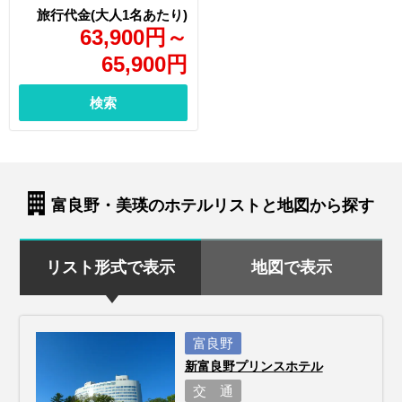
63,900
円
～
65,900
円
検索
富良野・美瑛のホテルリストと地図から探す
リスト形式で表示
地図で表示
富良野
新富良野プリンスホテル
交 通