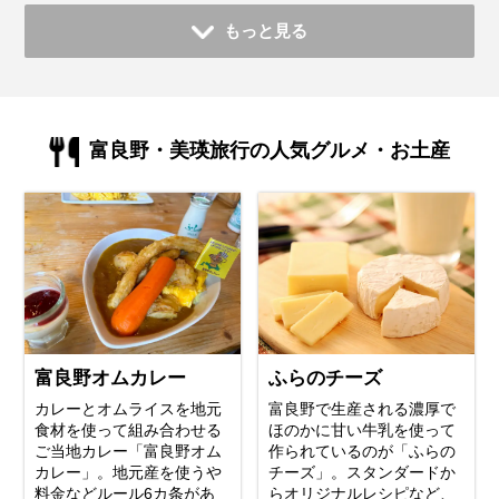
もっと見る
富良野・美瑛旅行の人気グルメ・お土産
富良野オムカレー
ふらのチーズ
カレーとオムライスを地元
富良野で生産される濃厚で
食材を使って組み合わせる
ほのかに甘い牛乳を使って
ご当地カレー「富良野オム
作られているのが「ふらの
カレー」。地元産を使うや
チーズ」。スタンダードか
料金などルール6カ条があ
らオリジナルレシピなど、