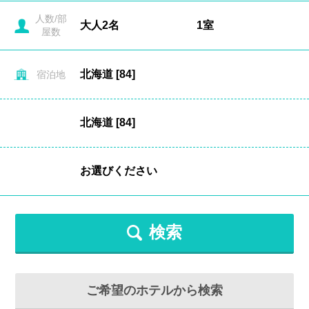
人数/部
屋数
宿泊地
検索
ご希望のホテルから検索