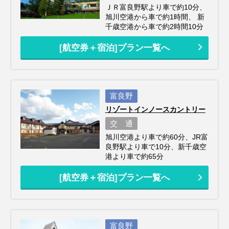
ＪＲ富良野駅より車で約10分、
旭川空港から車で約1時間、 新
千歳空港から車で約2時間10分
[航空券＋宿泊]プラン一覧へ
富良野
リゾートインノースカントリー
交 通
旭川空港より車で約60分、JR富
良野駅より車で10分、新千歳空
港より車で約65分
[航空券＋宿泊]プラン一覧へ
富良野