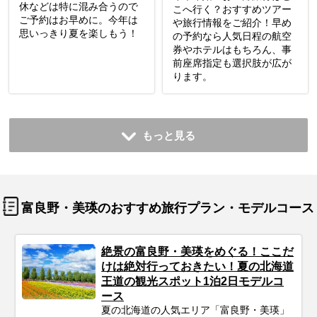
休などは特に混み合うので
こへ行く？おすすめツアー
ご予約はお早めに。今年は
や旅行情報をご紹介！早め
思いっきり夏を楽しもう！
の予約なら人気日程の航空
券やホテルはもちろん、事
前座席指定も選択肢が広が
ります。
もっと見る
富良野・美瑛のおすすめ旅行プラン・モデルコース
絶景の富良野・美瑛をめぐる！ここだ
けは絶対行っておきたい！夏の北海道
王道の観光スポット1泊2日モデルコ
ース
夏の北海道の人気エリア「富良野・美瑛」