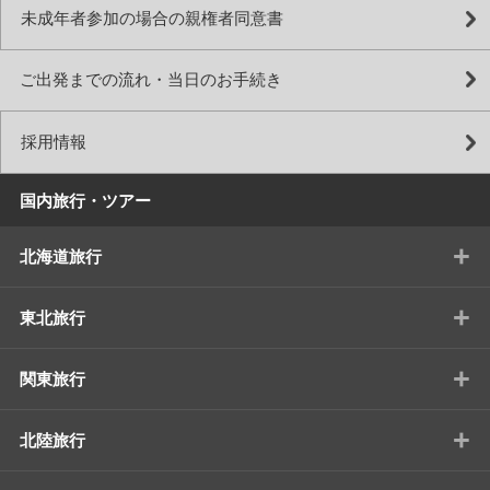
未成年者参加の場合の親権者同意書
ご出発までの流れ・当日のお手続き
採用情報
国内旅行・ツアー
+
北海道旅行
+
東北旅行
+
関東旅行
+
北陸旅行