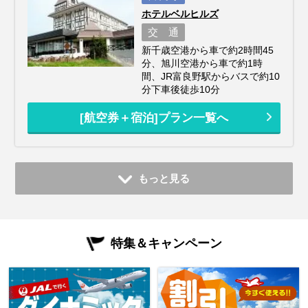
ホテルベルヒルズ
交 通
新千歳空港から車で約2時間45
分、旭川空港から車で約1時
間、JR富良野駅からバスで約10
分下車後徒歩10分
[航空券＋宿泊]プラン一覧へ
もっと見る
特集＆キャンペーン