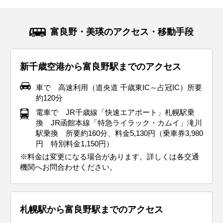
富良野・美瑛のアクセス・移動手段
新千歳空港から富良野駅までのアクセス
車で 高速利用（道央道 千歳東IC～占冠IC）所要
約120分
電車で JR千歳線「快速エアポート」札幌駅乗
換 JR函館本線「特急ライラック・カムイ」滝川
駅乗換 所要約160分、料金5,130円（乗車券3,980
円 特別料金1,150円）
※料金は変更になる場合があります。詳しくは各交通
機関へお問合わせください。
札幌駅から富良野駅までのアクセス