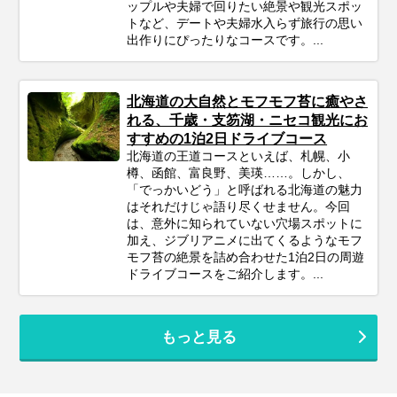
ップルや夫婦で回りたい絶景や観光スポッ
トなど、デートや夫婦水入らず旅行の思い
出作りにぴったりなコースです。...
北海道の大自然とモフモフ苔に癒やさ
れる、千歳・支笏湖・ニセコ観光にお
すすめの1泊2日ドライブコース
北海道の王道コースといえば、札幌、小
樽、函館、富良野、美瑛……。しかし、
「でっかいどう」と呼ばれる北海道の魅力
はそれだけじゃ語り尽くせません。今回
は、意外に知られていない穴場スポットに
加え、ジブリアニメに出てくるようなモフ
モフ苔の絶景を詰め合わせた1泊2日の周遊
ドライブコースをご紹介します。...
もっと見る