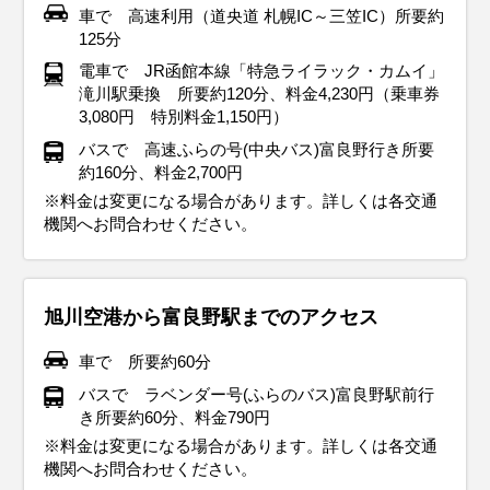
車で 高速利用（道央道 札幌IC～三笠IC）所要約
125分
電車で JR函館本線「特急ライラック・カムイ」
滝川駅乗換 所要約120分、料金4,230円（乗車券
3,080円 特別料金1,150円）
バスで 高速ふらの号(中央バス)富良野行き所要
約160分、料金2,700円
※料金は変更になる場合があります。詳しくは各交通
機関へお問合わせください。
旭川空港から富良野駅までのアクセス
車で 所要約60分
バスで ラベンダー号(ふらのバス)富良野駅前行
き所要約60分、料金790円
※料金は変更になる場合があります。詳しくは各交通
機関へお問合わせください。