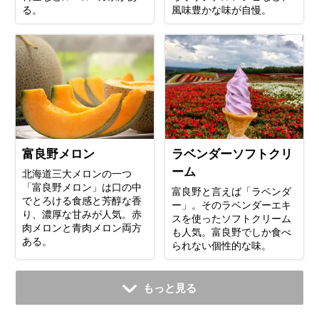
る。
風味豊かな味が自慢。
富良野メロン
ラベンダーソフトクリ
ーム
北海道三大メロンの一つ
「富良野メロン」は口の中
富良野と言えば「ラベンダ
でとろける食感と芳醇な香
ー」。そのラベンダーエキ
り、濃厚な甘みが人気。赤
スを使ったソフトクリーム
肉メロンと青肉メロン両方
も人気。富良野でしか食べ
ある。
られない個性的な味。
もっと見る