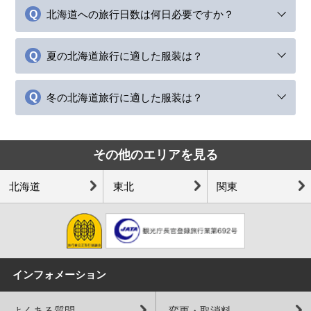
北海道への旅行日数は何日必要ですか？
夏の北海道旅行に適した服装は？
冬の北海道旅行に適した服装は？
その他のエリアを見る
北海道
東北
関東
インフォメーション
よくある質問
変更・取消料