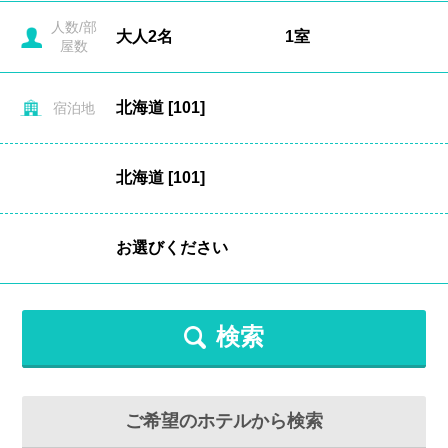
人数/部
屋数
宿泊地
検索
ご希望のホテルから検索