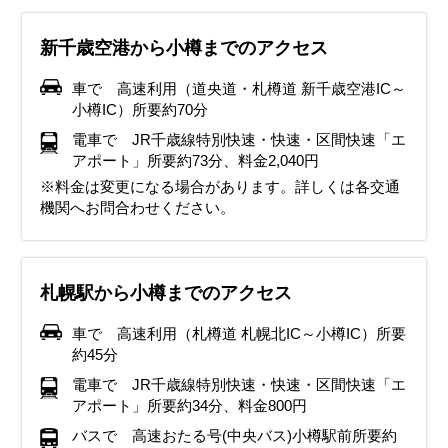
新千歳空港から小樽までのアクセス
車で 高速利用（道央道・札樽道 新千歳空港IC～
小樽IC）所要約70分
電車で JR千歳線特別快速・快速・区間快速「エ
アポート」所要約73分、料金2,040円
※料金は変更になる場合があります。詳しくは各交通
機関へお問合わせください。
札幌駅から小樽までのアクセス
車で 高速利用（札樽道 札幌北IC～小樽IC）所要
約45分
電車で JR千歳線特別快速・快速・区間快速「エ
アポート」所要約34分、料金800円
バスで 高速おたる号(中央バス)小樽駅前所要約