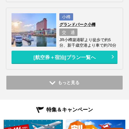
小樽
グランドパーク小樽
交 通
JR小樽築港駅より徒歩で約5
分、新千歳空港より車で約70分
[航空券＋宿泊]プラン一覧へ
もっと見る
特集＆キャンペーン