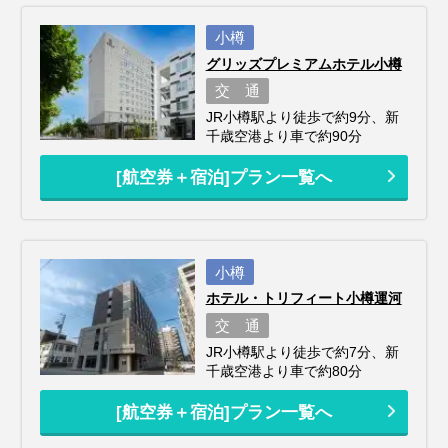
小樽
グリッズプレミアムホテル小樽
交 通
JR小樽駅より徒歩で約9分、新
千歳空港より車で約90分
[航空券＋宿泊]プラン一覧へ
小樽
ホテル・トリフィート小樽運河
交 通
JR小樽駅より徒歩で約7分、新
千歳空港より車で約80分
[航空券＋宿泊]プラン一覧へ