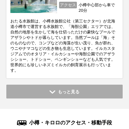
アクセス
小樽中心部から車で
20分
おたる水族館は、小樽水族館公社（第三セクター）が北海
道小樽市で運営する水族館で、「海獣公園」エリアでは、
自然の地形を生かして海を仕切っただけの豪快なプールで
アザラシやトドが暮らしています。当然プールは「海」そ
のものなので、コンブなどの海藻が生い茂り、魚が群れ、
ウニやナマコなどの生き物も生息しています。イルカスタ
ジアムでのオタリア・イルカショーや海獣公園でのアザラ
シショー、トドショー、ペンギンショーなども人気です。
世界的にも珍しいネズミイルカの飼育展示も行っていま
す。
もっと見る
小樽・キロロのアクセス・移動手段