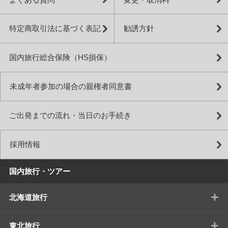
特定商取引法に基づく表記
勧誘方針
国内旅行総合保険（HS損保）
未成年者参加の場合の親権者同意書
ご出発までの流れ・当日のお手続き
採用情報
国内旅行・ツアー
+
北海道旅行
+
東北旅行