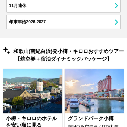
11月連休
年末年始2026-2027
和歌山(南紀白浜)発小樽・キロロおすすめツアー
【航空券＋宿泊ダイナミックパッケージ】
小樽・キロロのホテル
グランドパーク小樽
を安い順に見る
南紀白浜空港発／往復札幌