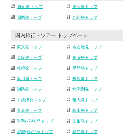
関東発 トップ
東海発トップ
関西発トップ
九州発トップ
国内旅行・ツアー トップページ
東京発トップ
名古屋発トップ
大阪発トップ
福岡発トップ
札幌発トップ
函館発トップ
旭川発トップ
帯広発トップ
釧路発トップ
女満別発トップ
中標津発トップ
稚内発トップ
青森発トップ
秋田発トップ
岩手(花巻)発トップ
山形発トップ
宮城(仙台)発トップ
福島発トップ