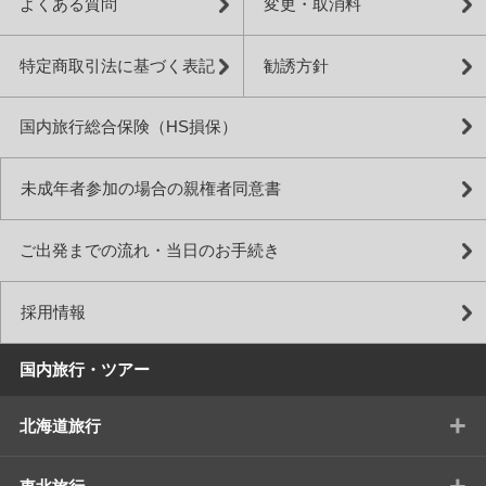
よくある質問
変更・取消料
特定商取引法に基づく表記
勧誘方針
国内旅行総合保険（HS損保）
未成年者参加の場合の親権者同意書
ご出発までの流れ・当日のお手続き
採用情報
国内旅行・ツアー
+
北海道旅行
+