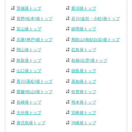
茨城発トップ
新潟発トップ
長野(松本)発トップ
石川(金沢・小松)発トップ
富山発トップ
静岡発トップ
兵庫(神戸)発トップ
和歌山(南紀白浜)発トップ
岡山発トップ
広島発トップ
鳥取発トップ
島根(出雲)発トップ
山口発トップ
徳島発トップ
香川(高松)発トップ
高知発トップ
愛媛(松山)発トップ
佐賀発トップ
長崎発トップ
熊本発トップ
大分発トップ
宮崎発トップ
鹿児島発トップ
沖縄発トップ