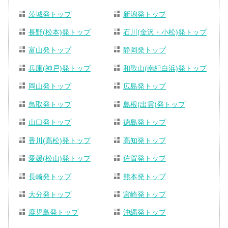
茨城発トップ
新潟発トップ
長野(松本)発トップ
石川(金沢・小松)発トップ
富山発トップ
静岡発トップ
兵庫(神戸)発トップ
和歌山(南紀白浜)発トップ
岡山発トップ
広島発トップ
鳥取発トップ
島根(出雲)発トップ
山口発トップ
徳島発トップ
香川(高松)発トップ
高知発トップ
愛媛(松山)発トップ
佐賀発トップ
長崎発トップ
熊本発トップ
大分発トップ
宮崎発トップ
鹿児島発トップ
沖縄発トップ