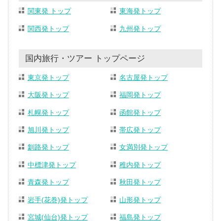
関東発 トップ
東海発トップ
関西発トップ
九州発トップ
国内旅行・ツアー トップページ
東京発トップ
名古屋発トップ
大阪発トップ
福岡発トップ
札幌発トップ
函館発トップ
旭川発トップ
帯広発トップ
釧路発トップ
女満別発トップ
中標津発トップ
稚内発トップ
青森発トップ
秋田発トップ
岩手(花巻)発トップ
山形発トップ
宮城(仙台)発トップ
福島発トップ