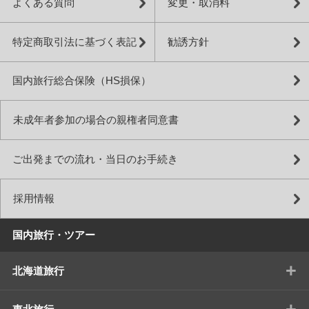
よくある質問
変更・取消料
特定商取引法に基づく表記
勧誘方針
国内旅行総合保険（HS損保）
未成年者参加の場合の親権者同意書
ご出発までの流れ・当日のお手続き
採用情報
国内旅行・ツアー
+
北海道旅行
+