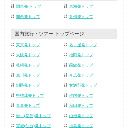
関東発 トップ
東海発トップ
関西発トップ
九州発トップ
国内旅行・ツアー トップページ
東京発トップ
名古屋発トップ
大阪発トップ
福岡発トップ
札幌発トップ
函館発トップ
旭川発トップ
帯広発トップ
釧路発トップ
女満別発トップ
中標津発トップ
稚内発トップ
青森発トップ
秋田発トップ
岩手(花巻)発トップ
山形発トップ
宮城(仙台)発トップ
福島発トップ