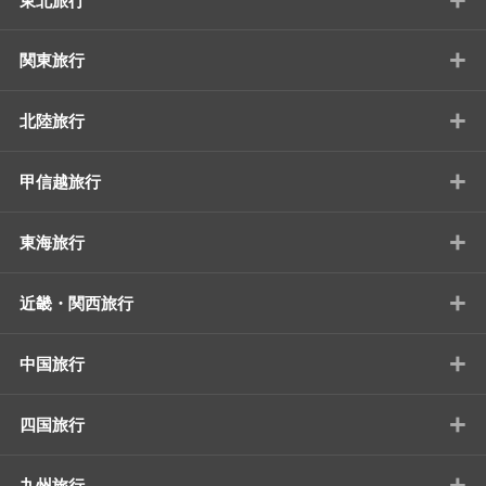
東北旅行
+
関東旅行
+
北陸旅行
+
甲信越旅行
+
東海旅行
+
近畿・関西旅行
+
中国旅行
+
四国旅行
+
九州旅行