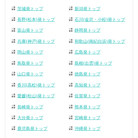
茨城発トップ
新潟発トップ
長野(松本)発トップ
石川(金沢・小松)発トップ
富山発トップ
静岡発トップ
兵庫(神戸)発トップ
和歌山(南紀白浜)発トップ
岡山発トップ
広島発トップ
鳥取発トップ
島根(出雲)発トップ
山口発トップ
徳島発トップ
香川(高松)発トップ
高知発トップ
愛媛(松山)発トップ
佐賀発トップ
長崎発トップ
熊本発トップ
大分発トップ
宮崎発トップ
鹿児島発トップ
沖縄発トップ