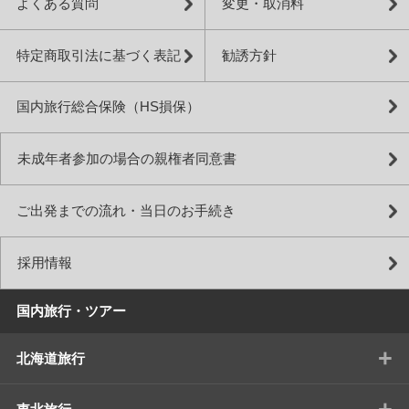
よくある質問
変更・取消料
特定商取引法に基づく表記
勧誘方針
国内旅行総合保険（HS損保）
未成年者参加の場合の親権者同意書
ご出発までの流れ・当日のお手続き
採用情報
国内旅行・ツアー
+
北海道旅行
+