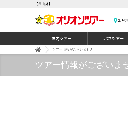
【岡山発】
出発
国内ツアー
バスツアー
ツアー情報がございません
ツアー情報がございま