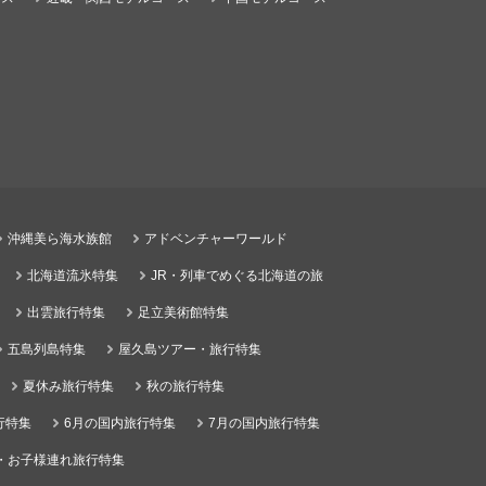
沖縄美ら海水族館
アドベンチャーワールド
北海道流氷特集
JR・列車でめぐる北海道の旅
出雲旅行特集
足立美術館特集
五島列島特集
屋久島ツアー・旅行特集
夏休み旅行特集
秋の旅行特集
行特集
6月の国内旅行特集
7月の国内旅行特集
・お子様連れ旅行特集