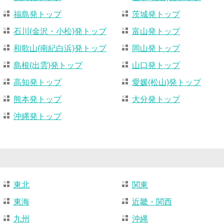
福島発トップ
茨城発トップ
石川(金沢・小松)発トップ
富山発トップ
和歌山(南紀白浜)発トップ
岡山発トップ
島根(出雲)発トップ
山口発トップ
高知発トップ
愛媛(松山)発トップ
熊本発トップ
大分発トップ
沖縄発トップ
東北
関東
東海
近畿・関西
九州
沖縄