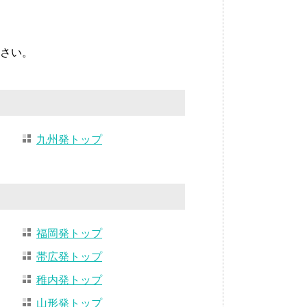
さい。
九州発トップ
福岡発トップ
帯広発トップ
稚内発トップ
山形発トップ