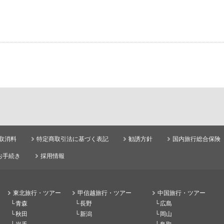
取消料
特定商取引法に基づく表記
勧誘方針
国内旅行総合保険
お手続き
採用情報
東北旅行・ツアー
甲信越旅行・ツアー
中国旅行・ツアー
青森
長野
広島
秋田
新潟
岡山