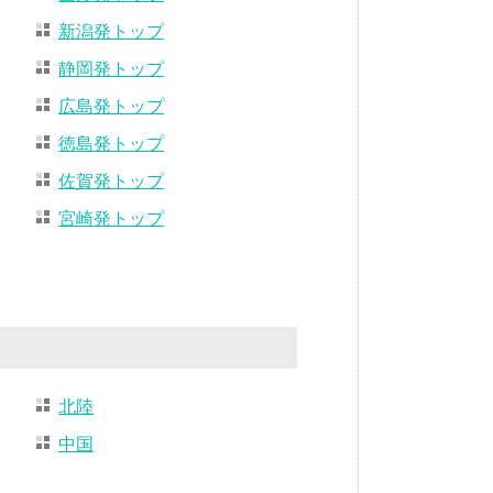
新潟発トップ
静岡発トップ
広島発トップ
徳島発トップ
佐賀発トップ
宮崎発トップ
北陸
中国