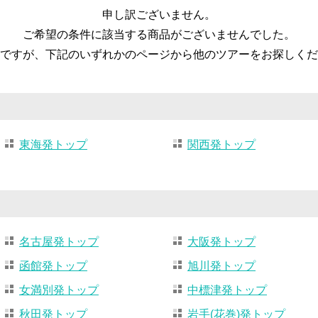
申し訳ございません。
ご希望の条件に該当する商品がございませんでした。
ですが、下記のいずれかのページから他のツアーをお探しくだ
東海発トップ
関西発トップ
名古屋発トップ
大阪発トップ
函館発トップ
旭川発トップ
女満別発トップ
中標津発トップ
秋田発トップ
岩手(花巻)発トップ