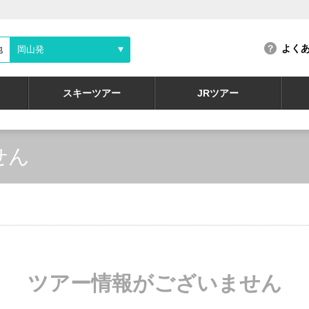
よく
地
岡山発
スキーツアー
JRツアー
せん
ツアー情報がございません