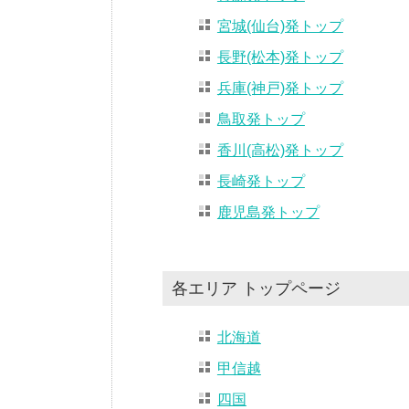
宮城(仙台)発トップ
長野(松本)発トップ
兵庫(神戸)発トップ
鳥取発トップ
香川(高松)発トップ
長崎発トップ
鹿児島発トップ
各エリア トップページ
北海道
甲信越
四国