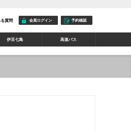
ある質問
会員ログイン
予約確認
伊豆七島
高速バス