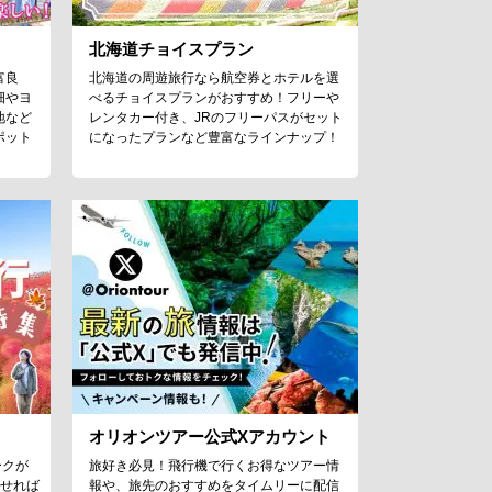
北海道チョイスプラン
富良
北海道の周遊旅行なら航空券とホテルを選
畑やヨ
べるチョイスプランがおすすめ！フリーや
地など
レンタカー付き、JRのフリーパスがセット
ポット
になったプランなど豊富なラインナップ！
オリオンツアー公式Xアカウント
ークが
旅好き必見！飛行機で行くお得なツアー情
わせれば
報や、旅先のおすすめをタイムリーに配信