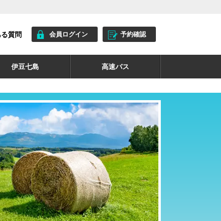
ある質問
会員ログイン
予約確認
伊豆七島
高速バス