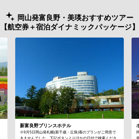
岡山発富良野・美瑛おすすめツアー
【航空券＋宿泊ダイナミックパッケージ】
新富良野プリンスホテル
※9月5日岡山発札幌(新千歳・丘珠)着のプランがご用意で
きませんでした。下記ボタンよりほかの日付で検索くださ