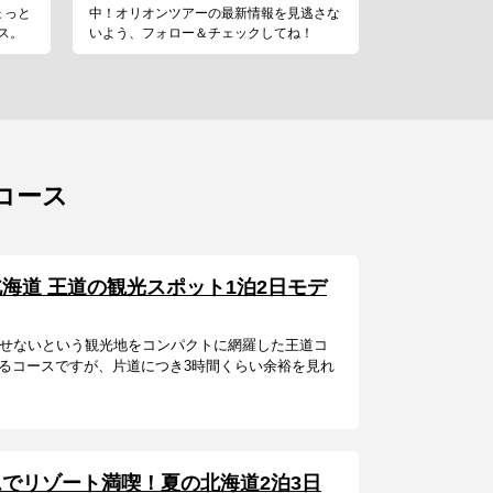
ょっと
中！オリオンツアーの最新情報を見逃さな
ス。
いよう、フォロー＆チェックしてね！
コース
海道 王道の観光スポット1泊2日モデ
外せないという観光地をコンパクトに網羅した王道コ
るコースですが、片道につき3時間くらい余裕を見れ
でリゾート満喫！夏の北海道2泊3日