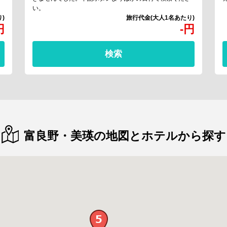
い。
円
-
円
検索
富良野・美瑛の地図とホテルから探す