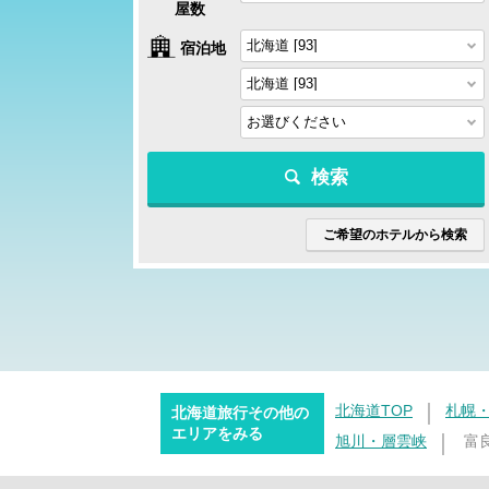
屋数
宿泊地
検索
ご希望のホテルから検索
北海道TOP
札幌
北海道旅行その他の
エリアをみる
旭川・層雲峡
富