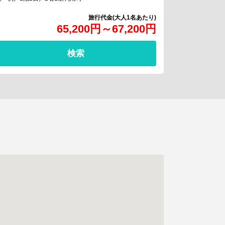
65,200
円
～
67,200
円
検索