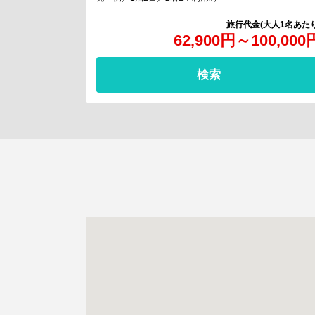
62,900
円
～
100,000
検索