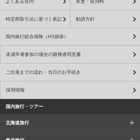
よくある質問
変更・取消料
特定商取引法に基づく表記
勧誘方針
国内旅行総合保険（HS損保）
未成年者参加の場合の親権者同意書
ご出発までの流れ・当日のお手続き
採用情報
国内旅行・ツアー
+
北海道旅行
+