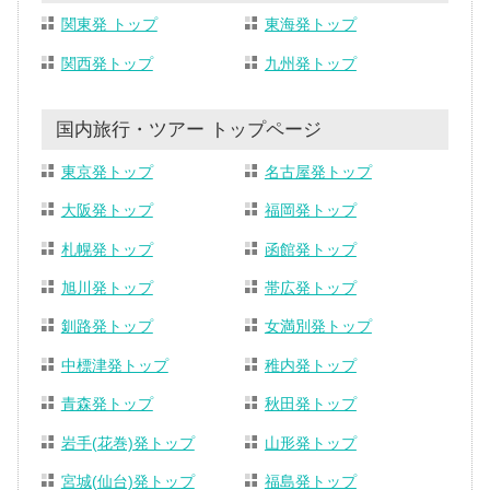
関東発 トップ
東海発トップ
関西発トップ
九州発トップ
国内旅行・ツアー トップページ
東京発トップ
名古屋発トップ
大阪発トップ
福岡発トップ
札幌発トップ
函館発トップ
旭川発トップ
帯広発トップ
釧路発トップ
女満別発トップ
中標津発トップ
稚内発トップ
青森発トップ
秋田発トップ
岩手(花巻)発トップ
山形発トップ
宮城(仙台)発トップ
福島発トップ