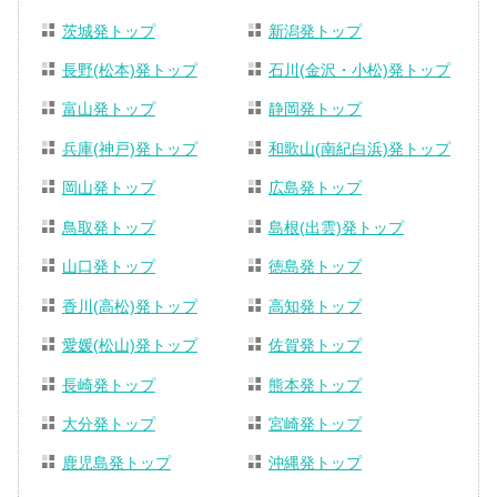
茨城発トップ
新潟発トップ
長野(松本)発トップ
石川(金沢・小松)発トップ
富山発トップ
静岡発トップ
兵庫(神戸)発トップ
和歌山(南紀白浜)発トップ
岡山発トップ
広島発トップ
鳥取発トップ
島根(出雲)発トップ
山口発トップ
徳島発トップ
香川(高松)発トップ
高知発トップ
愛媛(松山)発トップ
佐賀発トップ
長崎発トップ
熊本発トップ
大分発トップ
宮崎発トップ
鹿児島発トップ
沖縄発トップ