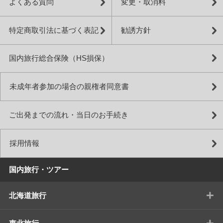
よくある質問
変更・取消料
特定商取引法に基づく表記
勧誘方針
国内旅行総合保険（HS損保）
未成年者参加の場合の親権者同意書
ご出発までの流れ・当日のお手続き
採用情報
国内旅行・ツアー
+
北海道旅行
+