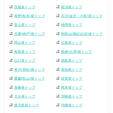
茨城発トップ
新潟発トップ
長野(松本)発トップ
石川(金沢・小松)発トップ
富山発トップ
静岡発トップ
兵庫(神戸)発トップ
和歌山(南紀白浜)発トップ
岡山発トップ
広島発トップ
鳥取発トップ
島根(出雲)発トップ
山口発トップ
徳島発トップ
香川(高松)発トップ
高知発トップ
愛媛(松山)発トップ
佐賀発トップ
長崎発トップ
熊本発トップ
大分発トップ
宮崎発トップ
鹿児島発トップ
沖縄発トップ