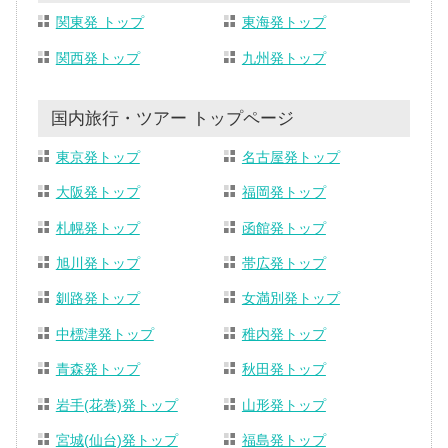
関東発 トップ
東海発トップ
関西発トップ
九州発トップ
国内旅行・ツアー トップページ
東京発トップ
名古屋発トップ
大阪発トップ
福岡発トップ
札幌発トップ
函館発トップ
旭川発トップ
帯広発トップ
釧路発トップ
女満別発トップ
中標津発トップ
稚内発トップ
青森発トップ
秋田発トップ
岩手(花巻)発トップ
山形発トップ
宮城(仙台)発トップ
福島発トップ