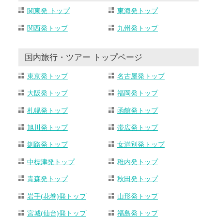
関東発 トップ
東海発トップ
関西発トップ
九州発トップ
国内旅行・ツアー トップページ
東京発トップ
名古屋発トップ
大阪発トップ
福岡発トップ
札幌発トップ
函館発トップ
旭川発トップ
帯広発トップ
釧路発トップ
女満別発トップ
中標津発トップ
稚内発トップ
青森発トップ
秋田発トップ
岩手(花巻)発トップ
山形発トップ
宮城(仙台)発トップ
福島発トップ