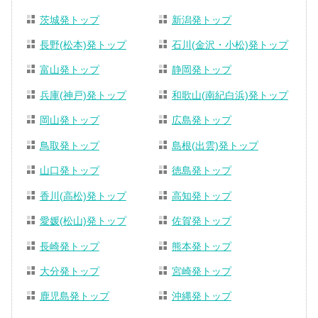
茨城発トップ
新潟発トップ
長野(松本)発トップ
石川(金沢・小松)発トップ
富山発トップ
静岡発トップ
兵庫(神戸)発トップ
和歌山(南紀白浜)発トップ
岡山発トップ
広島発トップ
鳥取発トップ
島根(出雲)発トップ
山口発トップ
徳島発トップ
香川(高松)発トップ
高知発トップ
愛媛(松山)発トップ
佐賀発トップ
長崎発トップ
熊本発トップ
大分発トップ
宮崎発トップ
鹿児島発トップ
沖縄発トップ