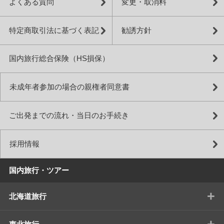
よくある質問
変更・取消料
特定商取引法に基づく表記
勧誘方針
国内旅行総合保険（HS損保）
未成年者参加の場合の親権者同意書
ご出発までの流れ・当日のお手続き
採用情報
国内旅行・ツアー
+
北海道旅行
+